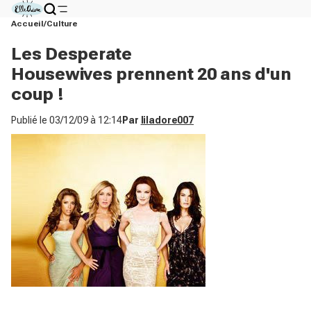
Accueil
Culture
Les Desperate
Housewives prennent 20 ans d'un
coup !
Publié le
03/12/09 à 12:14
Par
liladore007