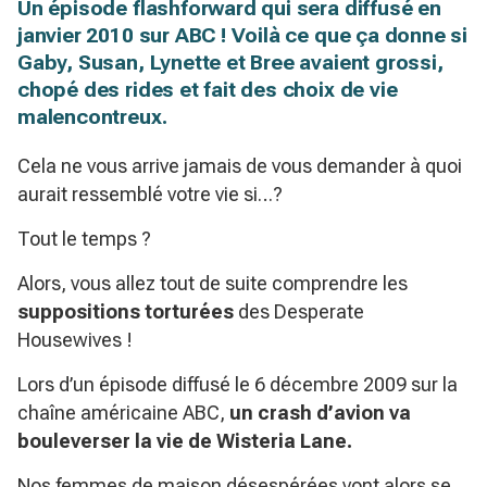
Un épisode flashforward qui sera diffusé en
janvier 2010 sur ABC ! Voilà ce que ça donne si
Gaby, Susan, Lynette et Bree avaient grossi,
chopé des rides et fait des choix de vie
malencontreux.
Cela ne vous arrive jamais de vous demander à quoi
aurait ressemblé votre vie si…?
Tout le temps ?
Alors, vous allez tout de suite comprendre les
suppositions torturées
des Desperate
Housewives !
Lors d’un épisode diffusé le 6 décembre 2009 sur la
chaîne américaine ABC,
un crash d’avion va
bouleverser la vie de Wisteria Lane.
Nos femmes de maison désespérées vont alors se