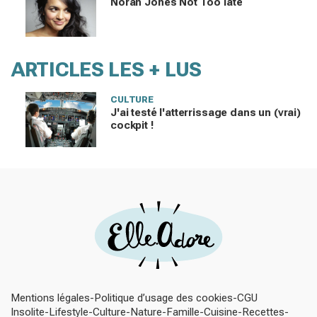
Norah Jones Not Too late
ARTICLES LES + LUS
CULTURE
J'ai testé l'atterrissage dans un (vrai)
cockpit !
Mentions légales
Politique d’usage des cookies
CGU
Insolite
Lifestyle
Culture
Nature
Famille
Cuisine
Recettes