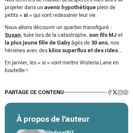
projeter dans un
avenir hypothétique
plein de
petits «
si
» qui vont redessiner leur vie.
Nous allons découvrir un quartier transfiguré :
Susan
, tuée lors de la catastrophe,
son fils MJ
et
la plus jeune fille de Gaby
âgés de
30 ans
, nos
héroines avec des
kilos superflus et des rides
…
En janvier, les « si » vont mettre Wisteria Lane en
bouteille !
PARTAGE CE CONTENU
À propos de l'auteur
liladore007