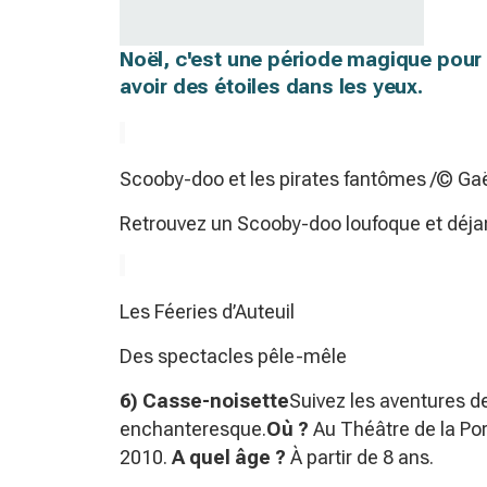
Noël, c'est une période magique pour 
avoir des étoiles dans les yeux.
Scooby-doo et les pirates fantômes /© Ga
Retrouvez un Scooby-doo loufoque et déja
Les Féeries d’Auteuil
Des spectacles pêle-mêle
6) Casse-noisette
Suivez les aventures 
enchanteresque.
Où ?
Au Théâtre de la Por
2010.
A quel âge ?
À partir de 8 ans.