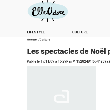
LIFESTYLE
CULTURE
Accueil
Culture
Les spectacles de Noël 
Publié le
17/11/09 à 16:29
Par
*_15282481f5b41239a