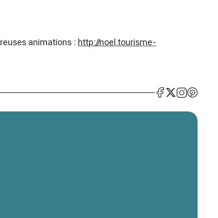
breuses animations :
http://noel.tourisme-