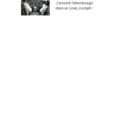
J'ai testé l'atterrissage
dans un (vrai) cockpit !