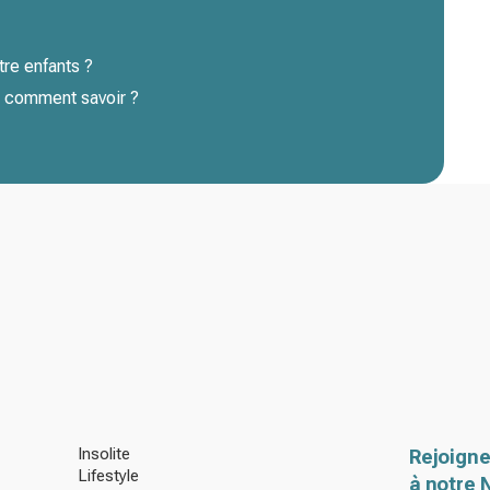
tre enfants ?
: comment savoir ?
Insolite
Rejoigne
Lifestyle
à notre 