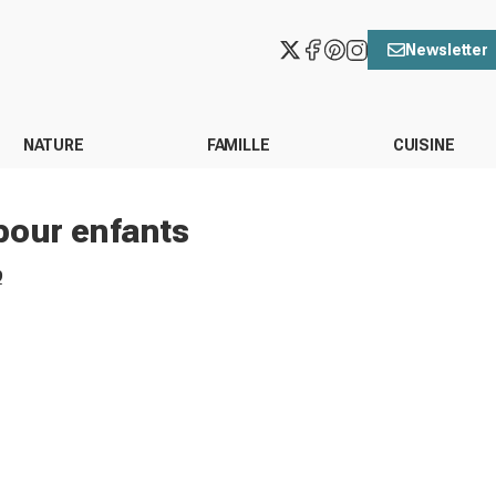
Newsletter
NATURE
FAMILLE
CUISINE
pour enfants
9