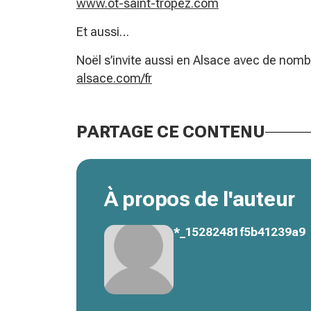
www.ot-saint-tropez.com
Et aussi…
Noël s’invite aussi en Alsace avec de nom
alsace.com/fr
PARTAGE CE CONTENU
À propos de l'auteur
*_15282481f5b41239a9