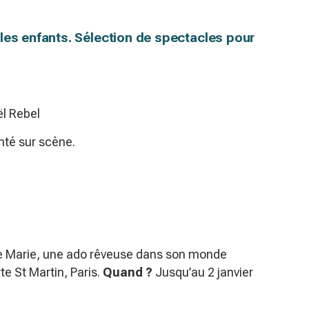
les enfants. Sélection de spectacles pour
ël Rebel
nté sur scène.
de Marie, une ado rêveuse dans son monde
te St Martin, Paris.
Quand ?
Jusqu’au 2 janvier