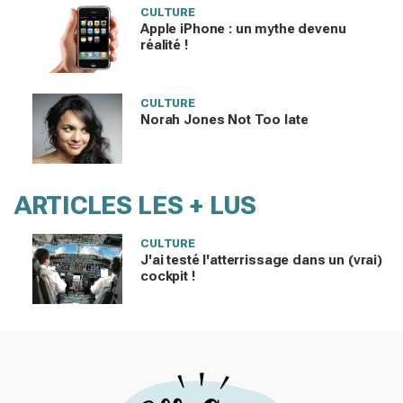
CULTURE
Apple iPhone : un mythe devenu
réalité !
CULTURE
Norah Jones Not Too late
ARTICLES LES + LUS
CULTURE
J'ai testé l'atterrissage dans un (vrai)
cockpit !