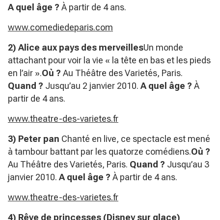
A quel âge ?
À partir de 4 ans.
www.comediedeparis.com
2) Alice aux pays des merveilles
Un monde
attachant pour voir la vie « la tête en bas et les pieds
en l’air ».
Où ?
Au Théâtre des Varietés, Paris.
Quand ?
Jusqu’au 2 janvier 2010.
A quel âge ?
À
partir de 4 ans.
www.theatre-des-varietes.fr
3) Peter pan
Chanté en live, ce spectacle est mené
à tambour battant par les quatorze comédiens.
Où ?
Au Théâtre des Varietés, Paris.
Quand ?
Jusqu’au 3
janvier 2010.
A quel âge ?
À partir de 4 ans.
www.theatre-des-varietes.fr
4) Rêve de princesses (Disney sur glace)