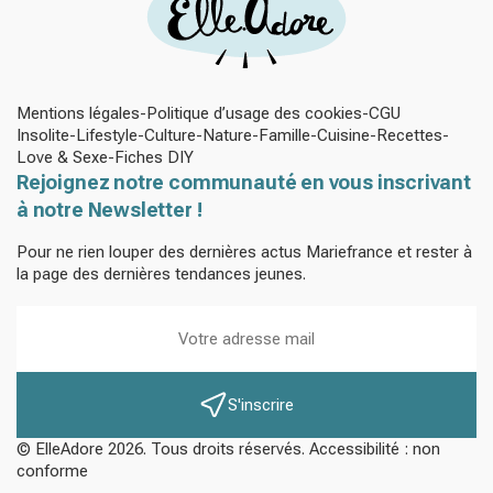
Mentions légales
Politique d’usage des cookies
CGU
Insolite
Lifestyle
Culture
Nature
Famille
Cuisine
Recettes
Love & Sexe
Fiches DIY
Rejoignez notre communauté en vous inscrivant
à notre Newsletter !
Pour ne rien louper des dernières actus Mariefrance et rester à
la page des dernières tendances jeunes.
S'inscrire
© ElleAdore 2026. Tous droits réservés. Accessibilité : non
conforme