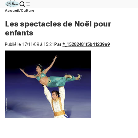
Accueil
Culture
Les spectacles de Noël pour
enfants
Publié le
17/11/09 à 15:21
Par
*_15282481f5b41239a9