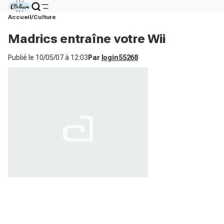
Accueil
Culture
Madrics entraîne votre Wii
Publié le
10/05/07 à 12:03
Par
login55268