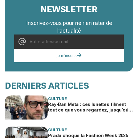
NEWSLETTER
Inscrivez-vous pour ne rien rater de
l’actualité
je m'inscris
DERNIERS ARTICLES
CULTURE
Ray-Ban Meta : ces lunettes filment
tout ce que vous regardez, jusqu’où
ira cette atteinte à la vie privée ?
CULTURE
Prada choque la Fashion Week 2026