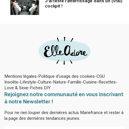
J'ai testé l'atterrissage dans un (vrai)
cockpit !
Mentions légales
Politique d’usage des cookies
CGU
Insolite
Lifestyle
Culture
Nature
Famille
Cuisine
Recettes
Love & Sexe
Fiches DIY
Rejoignez notre communauté en vous inscrivant
à notre Newsletter !
Pour ne rien louper des dernières actus Mariefrance et rester à
la page des dernières tendances jeunes.