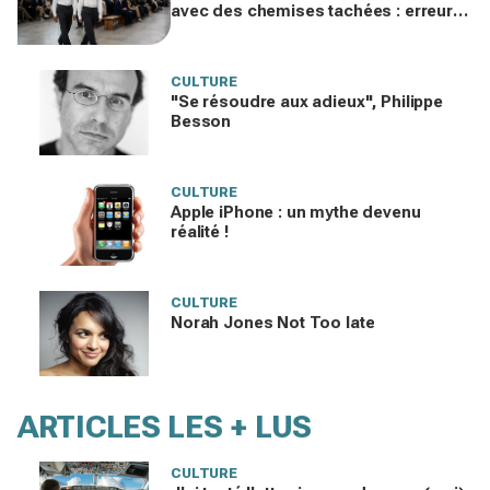
avec des chemises tachées : erreur
impardonnable ou manifeste assumé
?
CULTURE
"Se résoudre aux adieux", Philippe
Besson
CULTURE
Apple iPhone : un mythe devenu
réalité !
CULTURE
Norah Jones Not Too late
ARTICLES LES + LUS
CULTURE