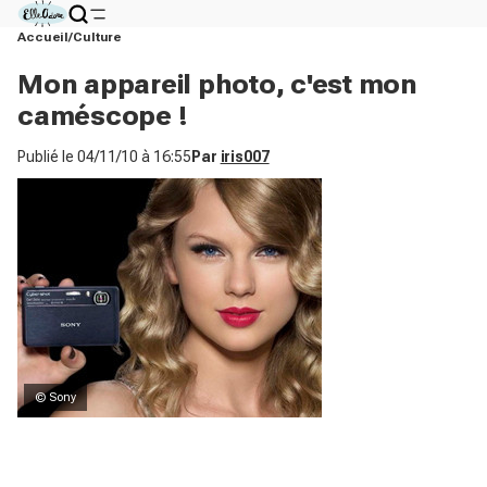
Accueil
Culture
Mon appareil photo, c'est mon
caméscope !
Publié le
04/11/10 à 16:55
Par
iris007
© Sony