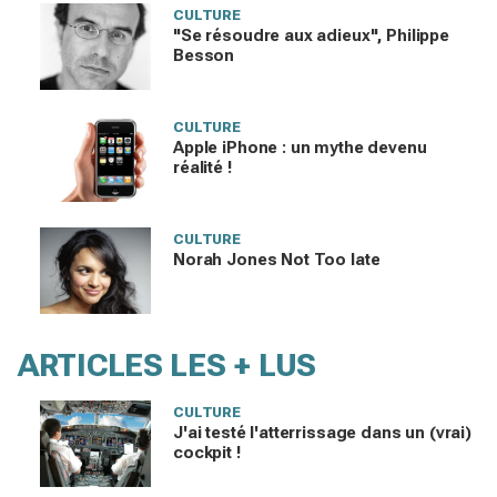
CULTURE
"Se résoudre aux adieux", Philippe
Besson
CULTURE
Apple iPhone : un mythe devenu
réalité !
CULTURE
Norah Jones Not Too late
ARTICLES LES + LUS
CULTURE
J'ai testé l'atterrissage dans un (vrai)
cockpit !