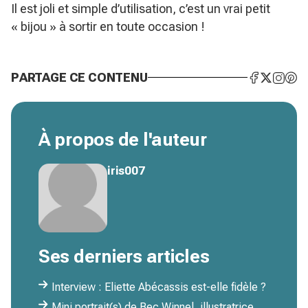
Il est joli et simple d’utilisation, c’est un vrai petit
« bijou » à sortir en toute occasion !
PARTAGE CE CONTENU
À propos de l'auteur
iris007
Ses derniers articles
Interview : Eliette Abécassis est-elle fidèle ?
Mini portrait(s) de Bec Winnel, illustratrice