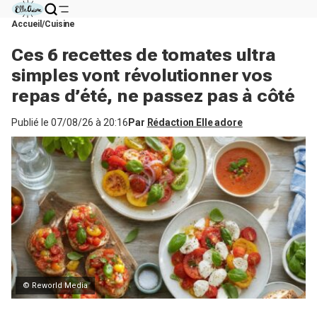
Accueil
Cuisine
Ces 6 recettes de tomates ultra
simples vont révolutionner vos
repas d’été, ne passez pas à côté
Publié le
07/08/26 à 20:16
Par
Rédaction Elle adore
© Reworld Media