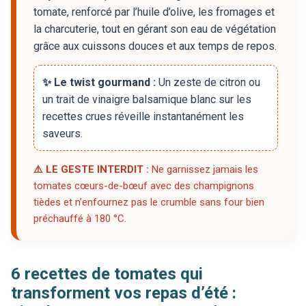
tomate, renforcé par l’huile d’olive, les fromages et
la charcuterie, tout en gérant son eau de végétation
grâce aux cuissons douces et aux temps de repos.
✨ Le twist gourmand :
Un zeste de citron ou
un trait de vinaigre balsamique blanc sur les
recettes crues réveille instantanément les
saveurs.
⚠️ LE GESTE INTERDIT :
Ne garnissez jamais les
tomates cœurs-de-bœuf avec des champignons
tièdes et n’enfournez pas le crumble sans four bien
préchauffé à 180 °C.
6 recettes de tomates qui
transforment vos repas d’été :