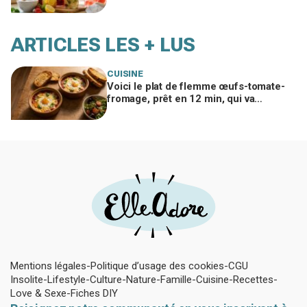
cette erreur avec le sucre gâche tout
ARTICLES LES + LUS
CUISINE
Voici le plat de flemme œufs-tomate-
fromage, prêt en 12 min, qui va
remplacer vos pâtes au beurre
Mentions légales
Politique d’usage des cookies
CGU
Insolite
Lifestyle
Culture
Nature
Famille
Cuisine
Recettes
Love & Sexe
Fiches DIY