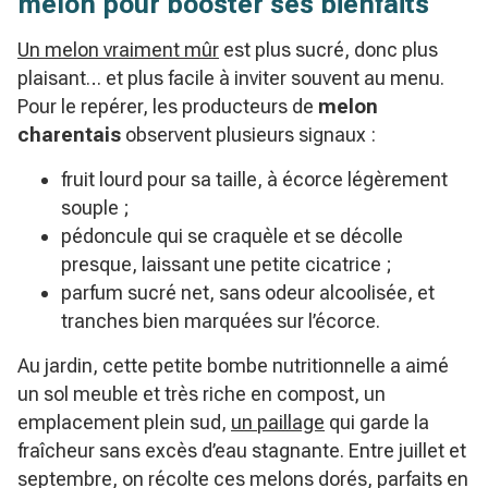
melon pour booster ses bienfaits
Un melon vraiment mûr
est plus sucré, donc plus
plaisant… et plus facile à inviter souvent au menu.
Pour le repérer, les producteurs de
melon
charentais
observent plusieurs signaux :
fruit lourd pour sa taille, à écorce légèrement
souple ;
pédoncule qui se craquèle et se décolle
presque, laissant une petite cicatrice ;
parfum sucré net, sans odeur alcoolisée, et
tranches bien marquées sur l’écorce.
Au jardin, cette petite bombe nutritionnelle a aimé
un sol meuble et très riche en compost, un
emplacement plein sud,
un paillage
qui garde la
fraîcheur sans excès d’eau stagnante. Entre juillet et
septembre, on récolte ces melons dorés, parfaits en