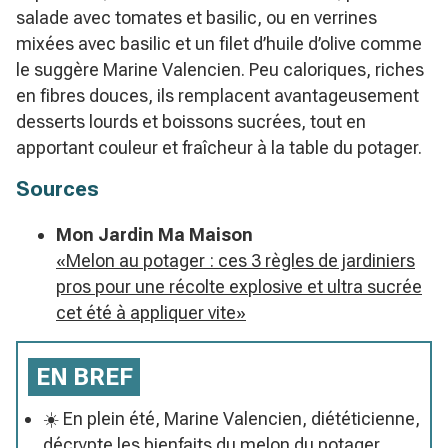
salade avec tomates et basilic, ou en verrines
mixées avec basilic et un filet d’huile d’olive comme
le suggère Marine Valencien. Peu caloriques, riches
en fibres douces, ils remplacent avantageusement
desserts lourds et boissons sucrées, tout en
apportant couleur et fraîcheur à la table du potager.
Sources
Mon Jardin Ma Maison
«Melon au potager : ces 3 règles de jardiniers
pros pour une récolte explosive et ultra sucrée
cet été à appliquer vite»
EN BREF
☀️ En plein été, Marine Valencien, diététicienne,
décrypte les bienfaits du melon du potager,