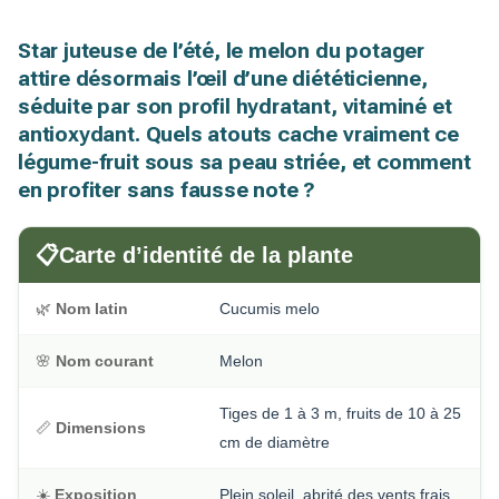
Star juteuse de l’été, le melon du potager
attire désormais l’œil d’une diététicienne,
séduite par son profil hydratant, vitaminé et
antioxydant. Quels atouts cache vraiment ce
légume-fruit sous sa peau striée, et comment
en profiter sans fausse note ?
📋
Carte d’identité de la plante
🌿
Nom latin
Cucumis melo
🌸
Nom courant
Melon
Tiges de 1 à 3 m, fruits de 10 à 25
📏
Dimensions
cm de diamètre
☀️
Exposition
Plein soleil, abrité des vents frais