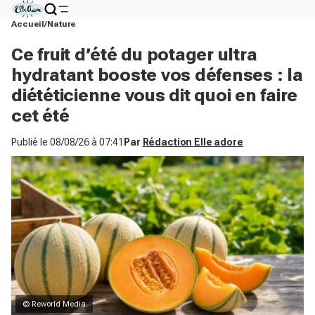
Accueil
Nature
Ce fruit d’été du potager ultra
hydratant booste vos défenses : la
diététicienne vous dit quoi en faire
cet été
Publié le
08/08/26 à 07:41
Par
Rédaction Elle adore
© Reworld Media