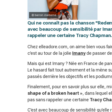
© barron claiborne
Qui ne connaît pas la chanson "Redem
avec beaucoup de sensibilité par Iman
rappeler une certaine Tracy Chapman. 
Chez elleadore.com, on aime bien vous fair
c’est au tour de la jolie
Imany
de passer de
Mais qui est Imany ? Née en France de pare
Le hasard fait tout autrement et la mène 
passés derrière les objectifs et les podiums
Finalement, pour en savoir plus sur elle, 
shape of a broken heart »
, dans lequel el
pas sans rappeler une certaine
Tracy Ch
C’est avec beaucoup de sensibilité qu’elle