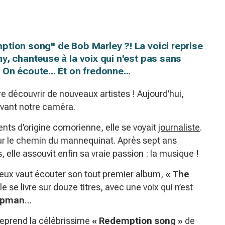
ption song" de Bob Marley ?! La voici reprise
y, chanteuse à la voix qui n'est pas sans
On écoute... Et on fredonne...
e découvrir de nouveaux artistes ! Aujourd’hui,
vant notre caméra.
nts d’origine comorienne, elle se voyait
journaliste
.
sur le chemin du mannequinat. Après sept ans
, elle assouvit enfin sa vraie passion : la musique !
mieux vaut écouter son tout premier album,
« The
le se livre sur douze titres, avec une voix qui n’est
apman
…
 reprend la célébrissime
« Redemption song »
de