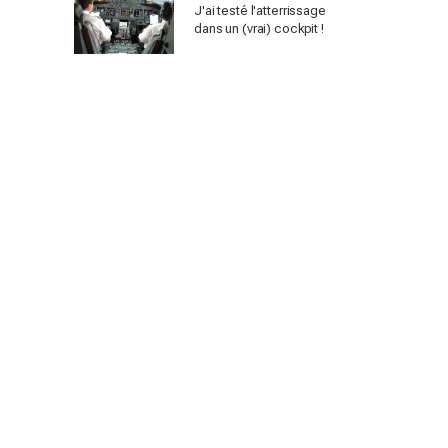
J'ai testé l'atterrissage
dans un (vrai) cockpit !