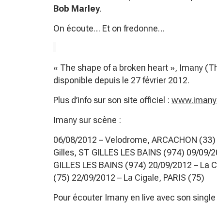
Bob Marley
.
On écoute… Et on fredonne…
« The shape of a broken heart », Imany (Thi
disponible depuis le 27 février 2012.
Plus d’info sur son site officiel :
www.imany
Imany sur scène :
06/08/2012 – Velodrome, ARCACHON (33) 0
Gilles, ST GILLES LES BAINS (974) 09/09/2
GILLES LES BAINS (974) 20/09/2012 – La Ci
(75) 22/09/2012 – La Cigale, PARIS (75)
Pour écouter Imany en live avec son singl