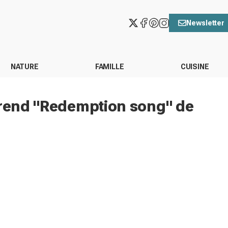
Newsletter
NATURE
FAMILLE
CUISINE
prend "Redemption song" de