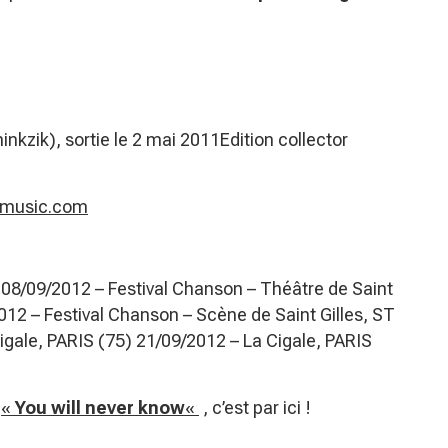
nkzik), sortie le 2 mai 2011Edition collector
music.com
8/09/2012 – Festival Chanson – Théâtre de Saint
012 – Festival Chanson – Scène de Saint Gilles, ST
gale, PARIS (75) 21/09/2012 – La Cigale, PARIS
e
«
You will never know
«
, c’est par ici !