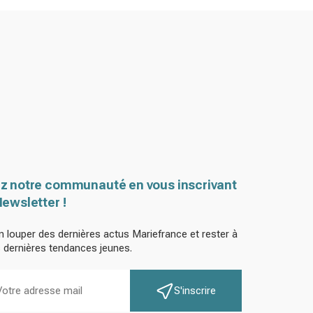
z notre communauté en vous inscrivant
Newsletter !
n louper des dernières actus Mariefrance et rester à
s dernières tendances jeunes.
S'inscrire