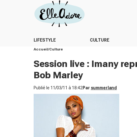
LIFESTYLE
CULTURE
Accueil
Culture
Session live : Imany re
Bob Marley
Publié le
11/03/11 à 18:42
Par
summerland