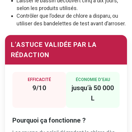
Laisser le bassin découvert cinq à dix jours,
selon les produits utilisés.
Contrôler que l’odeur de chlore a disparu, ou
utiliser des bandelettes de test avant d’arroser.
L’ASTUCE VALIDÉE PAR LA
RÉDACTION
EFFICACITÉ
ÉCONOMIE D’EAU
9/10
jusqu’à 50 000
L
Pourquoi ça fonctionne ?