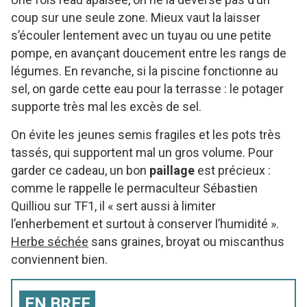
coup sur une seule zone. Mieux vaut la laisser
s’écouler lentement avec un tuyau ou une petite
pompe, en avançant doucement entre les rangs de
légumes. En revanche, si la piscine fonctionne au
sel, on garde cette eau pour la terrasse : le potager
supporte très mal les excès de sel.
On évite les jeunes semis fragiles et les pots très
tassés, qui supportent mal un gros volume. Pour
garder ce cadeau, un bon
paillage
est précieux :
comme le rappelle le permaculteur Sébastien
Quilliou sur TF1, il « sert aussi à limiter
l’enherbement et surtout à conserver l’humidité ».
Herbe séchée
sans graines, broyat ou miscanthus
conviennent bien.
EN BREF