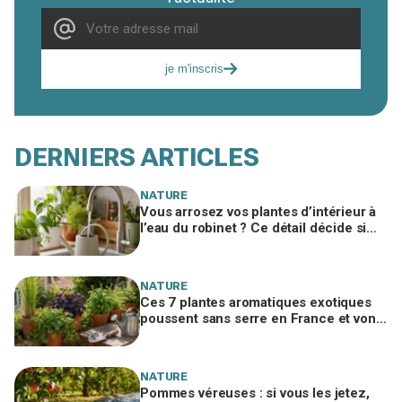
je m'inscris
DERNIERS ARTICLES
NATURE
Vous arrosez vos plantes d’intérieur à
l’eau du robinet ? Ce détail décide si
c’est une bonne idée
NATURE
Ces 7 plantes aromatiques exotiques
poussent sans serre en France et vont
tout changer dans votre cuisine
NATURE
Pommes véreuses : si vous les jetez,