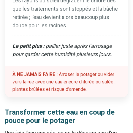
Les rayons du soleil dégradent le chlore dès
que les traitements sont stoppés et la bâche
retirée ; l’eau devient alors beaucoup plus
douce pour les racines.
Le petit plus :
pailler juste après l’arrosage
pour garder cette humidité plusieurs jours.
À NE JAMAIS FAIRE :
Arroser le potager ou vider
vers la rue avec une eau encore chlorée ou salée :
plantes brûlées et risque d’amende.
Transformer cette eau en coup de
pouce pour le potager
Une fois l’eau apaisée, on ne la déverse pas d’un