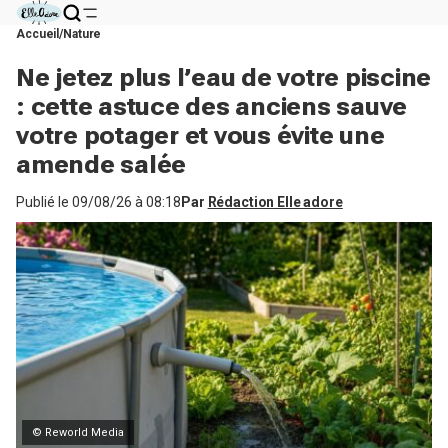
Accueil
Nature
Ne jetez plus l’eau de votre piscine
: cette astuce des anciens sauve
votre potager et vous évite une
amende salée
Publié le
09/08/26 à 08:18
Par
Rédaction Elle adore
© Reworld Media