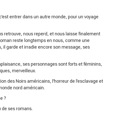
 c’est entrer dans un autre monde, pour un voyage
us retrouve, nous reperd, et nous laisse finalement
e roman reste longtemps en nous, comme une
 il garde et irradie encore son message, ses
mplaisance, ses personnages sont forts et féminins,
ques, merveilleux.
ion des Noirs américains, l’horreur de l’esclavage et
e monde nord américain.
le ?
lu de ses romans.