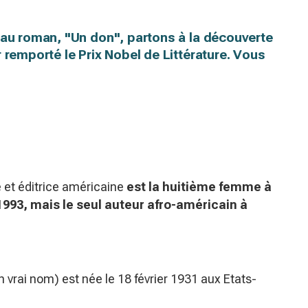
eau roman, "Un don", partons à la découverte
 remporté le Prix Nobel de Littérature. Vous
e et éditrice américaine
est la huitième femme à
 1993,
mais le seul auteur afro-américain à
n vrai nom) est née le 18 février 1931 aux Etats-