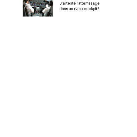
J'ai testé l'atterrissage
dans un (vrai) cockpit !