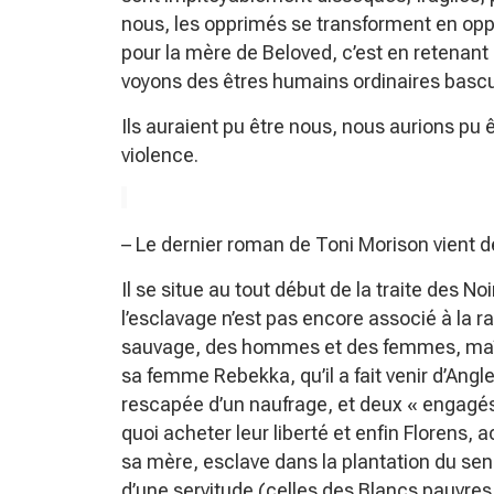
nous, les opprimés se transforment en oppr
pour la mère de Beloved, c’est en retenant
voyons des êtres humains ordinaires bascul
Ils auraient pu être nous, nous aurions pu 
violence.
– Le dernier roman de Toni Morison vient de
Il se situe au tout début de la traite des 
l’esclavage n’est pas encore associé à la r
sauvage, des hommes et des femmes, maîtr
sa femme Rebekka, qu’il a fait venir d’Angl
rescapée d’un naufrage, et deux « engagés 
quoi acheter leur liberté et enfin Florens
sa mère, esclave dans la plantation du s
d’une servitude (celles des Blancs pauvres ;