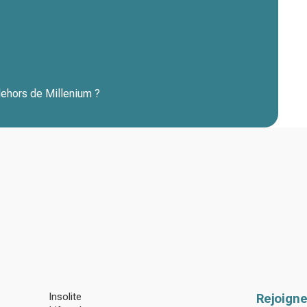
 dehors de Millenium ?
Insolite
Rejoigne