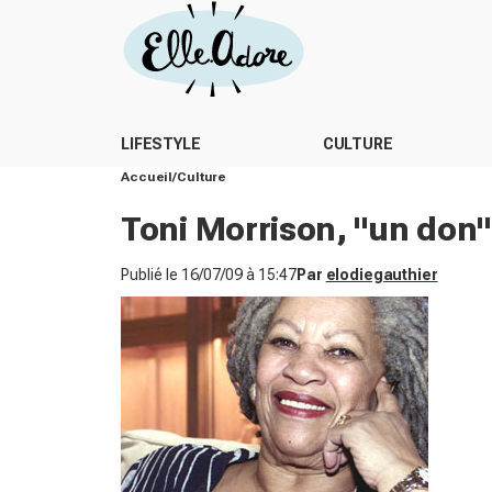
LIFESTYLE
CULTURE
Accueil
Culture
Toni Morrison, "un don" 
Publié le
16/07/09 à 15:47
Par
elodiegauthier