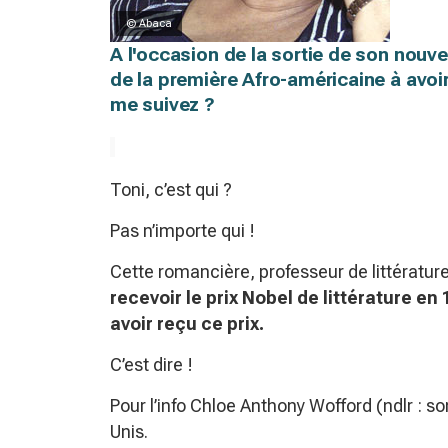
© Abaca
A l'occasion de la sortie de son nouv
de la première Afro-américaine à avoir
me suivez ?
Toni, c’est qui ?
Pas n’importe qui !
Cette romancière, professeur de littératur
recevoir le prix Nobel de littérature en
avoir reçu ce prix.
C’est dire !
Pour l’info Chloe Anthony Wofford (ndlr : so
Unis.