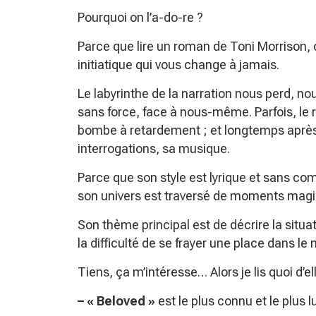
Pourquoi on l’a-do-re ?
Parce que lire un roman de Toni Morrison,
initiatique qui vous change à jamais.
Le labyrinthe de la narration nous perd, no
sans force, face à nous-même. Parfois, l
bombe à retardement ; et longtemps après,
interrogations, sa musique.
Parce que son style est lyrique et sans co
son univers est traversé de moments magi
Son thème principal est de décrire la situat
la difficulté de se frayer une place dans l
Tiens, ça m’intéresse… Alors je lis quoi d’el
– « Beloved »
est le plus connu et le plus 