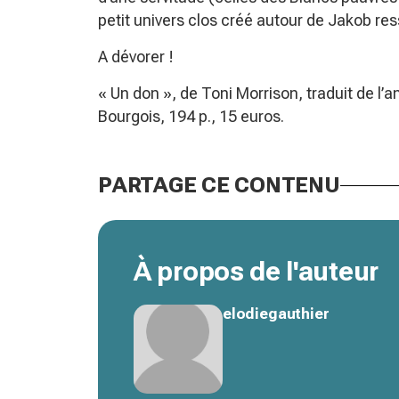
petit univers clos créé autour de Jakob ress
A dévorer !
« Un don », de Toni Morrison, traduit de l’
Bourgois, 194 p., 15 euros.
PARTAGE CE CONTENU
À propos de l'auteur
elodiegauthier