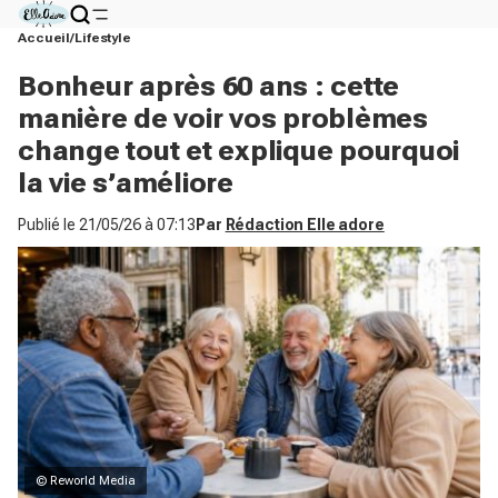
Accueil
Lifestyle
Bonheur après 60 ans : cette
manière de voir vos problèmes
change tout et explique pourquoi
la vie s’améliore
Publié le
21/05/26 à 07:13
Par
Rédaction Elle adore
© Reworld Media