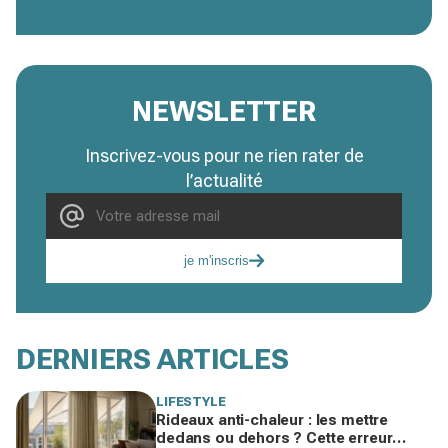
NEWSLETTER
Inscrivez-vous pour ne rien rater de
l’actualité
je m'inscris
DERNIERS ARTICLES
LIFESTYLE
Rideaux anti-chaleur : les mettre
dedans ou dehors ? Cette erreur