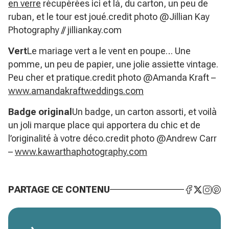
en verre
récupérées ici et là, du carton, un peu de
ruban, et le tour est joué.credit photo @Jillian Kay
Photography // jilliankay.com
Vert
Le mariage vert a le vent en poupe… Une
pomme, un peu de papier, une jolie assiette vintage.
Peu cher et pratique.credit photo @Amanda Kraft –
www.amandakraftweddings.com
Badge original
Un badge, un carton assorti, et voilà
un joli marque place qui apportera du chic et de
l’originalité à votre déco.credit photo @Andrew Carr
–
www.kawarthaphotography.com
PARTAGE CE CONTENU