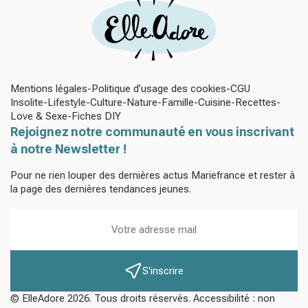
Mentions légales
Politique d’usage des cookies
CGU
Insolite
Lifestyle
Culture
Nature
Famille
Cuisine
Recettes
Love & Sexe
Fiches DIY
Rejoignez notre communauté en vous inscrivant
à notre Newsletter !
Pour ne rien louper des dernières actus Mariefrance et rester à
la page des dernières tendances jeunes.
S'inscrire
© ElleAdore 2026. Tous droits réservés. Accessibilité : non