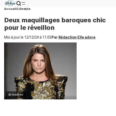
Accueil
Lifestyle
Deux maquillages baroques chic
pour le réveillon
Mis à jour le
12/12/24 à 11:05
Par
Rédaction Elle adore
© Imaxtree