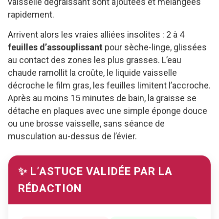
vaisselle dégraissant sont ajoutées et mélangées
rapidement.
Arrivent alors les vraies alliées insolites : 2 à 4
feuilles d’assouplissant
pour sèche-linge, glissées
au contact des zones les plus grasses. L’eau
chaude ramollit la croûte, le liquide vaisselle
décroche le film gras, les feuilles limitent l’accroche.
Après au moins 15 minutes de bain, la graisse se
détache en plaques avec une simple éponge douce
ou une brosse vaisselle, sans séance de
musculation au-dessus de l’évier.
✨ L’ASTUCE VALIDÉE PAR LA
RÉDACTION