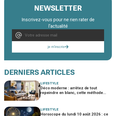
NEWSLETTER
Inscrivez-vous pour ne rien rater de
l’actualité
je m'inscris
DERNIERS ARTICLES
LIFESTYLE
Déco moderne : arrêtez de tout
repeindre en blanc, cette méthode
rajeunit votre intérieur sans gros
travaux
LIFESTYLE
Horoscope du lundi 10 août 2026 : ce