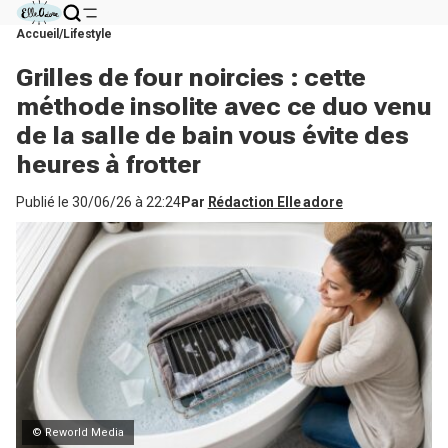
Accueil
Lifestyle
Grilles de four noircies : cette
méthode insolite avec ce duo venu
de la salle de bain vous évite des
heures à frotter
Publié le
30/06/26 à 22:24
Par
Rédaction Elle adore
© Reworld Media