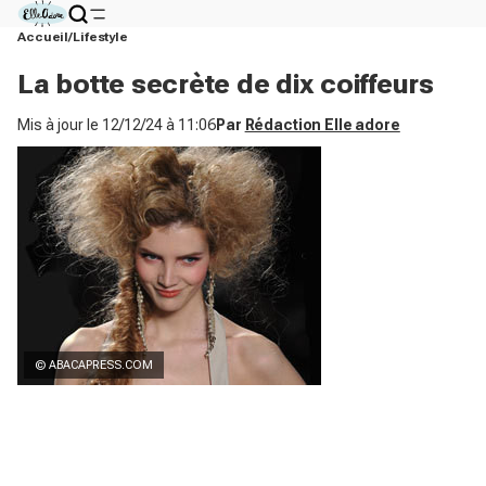
Accueil
Lifestyle
La botte secrète de dix coiffeurs
Mis à jour le
12/12/24 à 11:06
Par
Rédaction Elle adore
© ABACAPRESS.COM