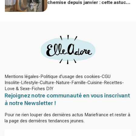
chemise depuis janvier : cette astuce
avec le sèche-linge tient en 15
minutes
Mentions légales
Politique d’usage des cookies
CGU
Insolite
Lifestyle
Culture
Nature
Famille
Cuisine
Recettes
Love & Sexe
Fiches DIY
Rejoignez notre communauté en vous inscrivant
à notre Newsletter !
Pour ne rien louper des dernières actus Mariefrance et rester à
la page des dernières tendances jeunes.