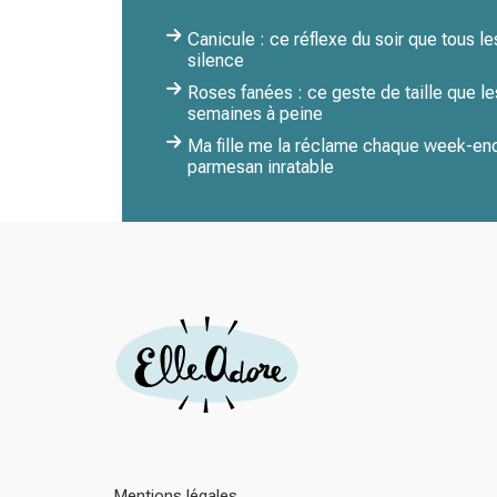
Canicule : ce réflexe du soir que tous le
silence
Roses fanées : ce geste de taille que les
semaines à peine
Ma fille me la réclame chaque week-end
parmesan inratable
Mentions légales