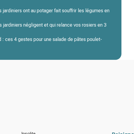
s jardiniers ont au potager fait souffrir les légumes en
 jardiniers négligent et qui relance vos rosiers en 3
 : ces 4 gestes pour une salade de pâtes poulet-
Insolite