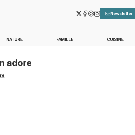
Newsletter
NATURE
FAMILLE
CUISINE
on adore
ore