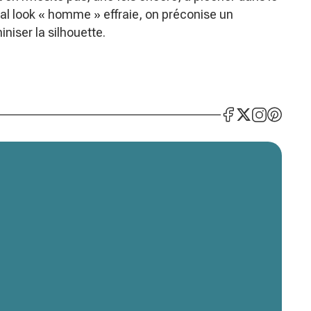
tal look « homme » effraie, on préconise un
niser la silhouette.