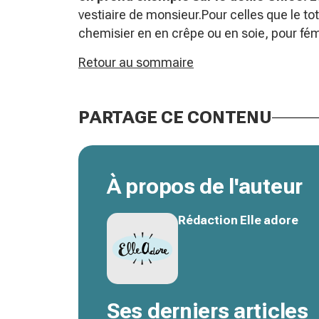
vestiaire de monsieur.Pour celles que le to
chemisier en en crêpe ou en soie, pour fémi
Retour au sommaire
PARTAGE CE CONTENU
À propos de l'auteur
Rédaction Elle adore
Ses derniers articles