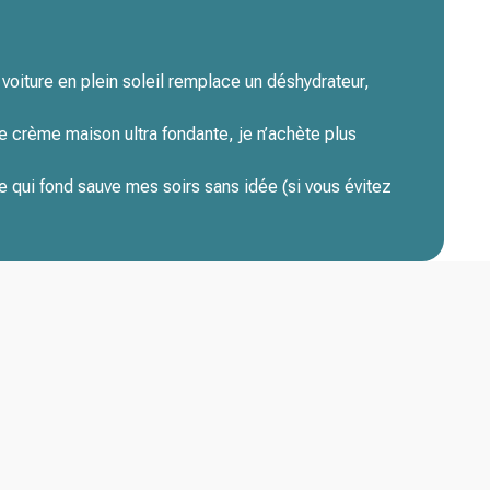
oiture en plein soleil remplace un déshydrateur,
e crème maison ultra fondante, je n’achète plus
 qui fond sauve mes soirs sans idée (si vous évitez