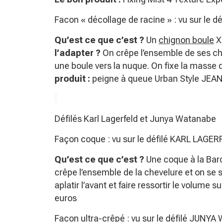
Facon « décollage de racine » : vu sur le dé
Qu’est ce que c’est ?
Un
chignon boule
XX
l’adapter ?
On crêpe l’ensemble de ses che
une boule vers la nuque. On fixe la masse
produit :
peigne à queue Urban Style JEAN
Défilés Karl Lagerfeld et Junya Watanabe
Façon coque : vu sur le défilé KARL LAGE
Qu’est ce que c’est ?
Une coque à la Bard
crêpe l’ensemble de la chevelure et on se 
aplatir l’avant et faire ressortir le volume sur
euros
Facon ultra-crêpé : vu sur le défilé JUN