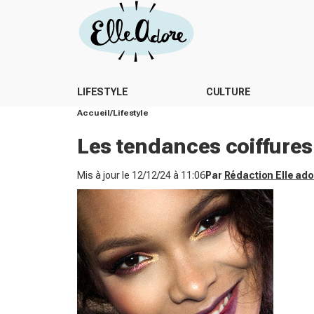
LIFESTYLE
CULTURE
Accueil
Lifestyle
Les tendances coiffure
Mis à jour le
12/12/24 à 11:06
Par
Rédaction Elle ad