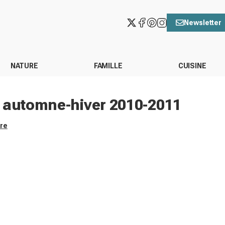
Newsletter
NATURE
FAMILLE
CUISINE
s automne-hiver 2010-2011
ore