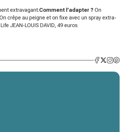
ent extravagant.
Comment l’adapter ?
On
. On crêpe au peigne et on fixe avec un spray extra-
n Life JEAN-LOUIS DAVID, 49 euros