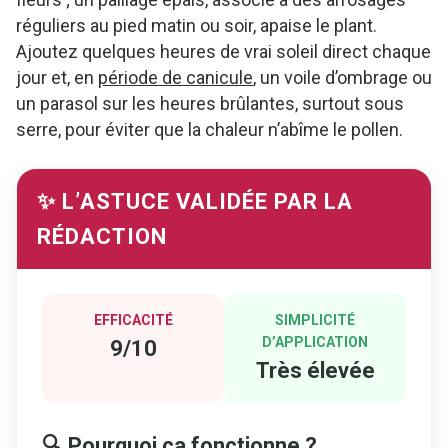
réguliers au pied matin ou soir, apaise le plant.
Ajoutez quelques heures de vrai soleil direct chaque
jour et, en
période de canicule
, un voile d’ombrage ou
un parasol sur les heures brûlantes, surtout sous
serre, pour éviter que la chaleur n’abîme le pollen.
✨ L’ASTUCE VALIDÉE PAR LA
RÉDACTION
EFFICACITÉ
SIMPLICITÉ
D’APPLICATION
9/10
Très élevée
🔍 Pourquoi ça fonctionne ?