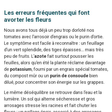
Les erreurs fréquentes qui font
avorter les fleurs
Nous avons tous déjà un peu trop dorloté nos
tomates avec l’arrosoir d’engrais ou le purin d’ortie.
Le symptôme est facile à reconnaître : un feuillage
d’un vert splendide, des tiges épaisses… mais très
peu de fruits. L’
azote
fait surtout pousser les
feuilles, alors qu’en été la plante réclame davantage
de
potassium
, fourni par un engrais spécial tomates,
du compost mûr ou un
purin de consoude
bien
dilué, pour concentrer son énergie sur les grappes.
Le même déséquilibre se retrouve dans l’eau et la
lumière. Un sol qui alterne sécheresse et gros
arrosages stresse les racines et fait chuter les
fleurs ; un paillage épais, associé à des arrosages