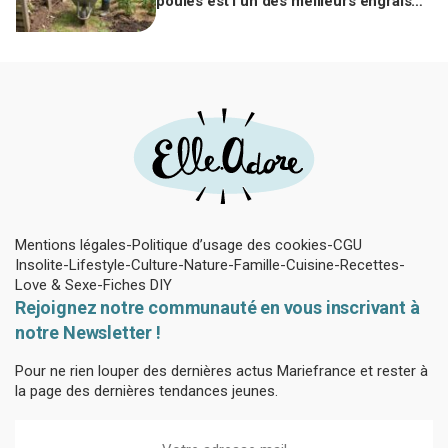
poules est l’un des meilleurs engrais
naturels, mais mal utilisé il brûle vos
plantes
Mentions légales
Politique d’usage des cookies
CGU
Insolite
Lifestyle
Culture
Nature
Famille
Cuisine
Recettes
Love & Sexe
Fiches DIY
Rejoignez notre communauté en vous inscrivant à
notre Newsletter !
Pour ne rien louper des dernières actus Mariefrance et rester à
la page des dernières tendances jeunes.