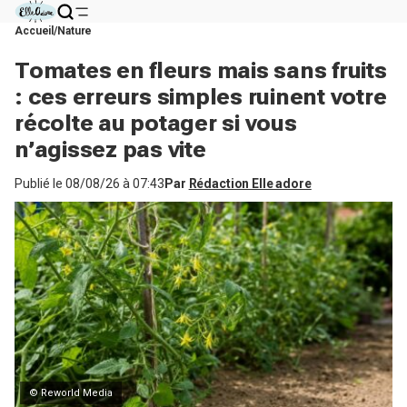
Accueil
Nature
Tomates en fleurs mais sans fruits
: ces erreurs simples ruinent votre
récolte au potager si vous
n’agissez pas vite
Publié le
08/08/26 à 07:43
Par
Rédaction Elle adore
© Reworld Media