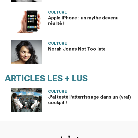
CULTURE
Apple iPhone : un mythe devenu
réalité !
CULTURE
Norah Jones Not Too late
ARTICLES LES + LUS
CULTURE
J'ai testé l'atterrissage dans un (vrai)
cockpit !