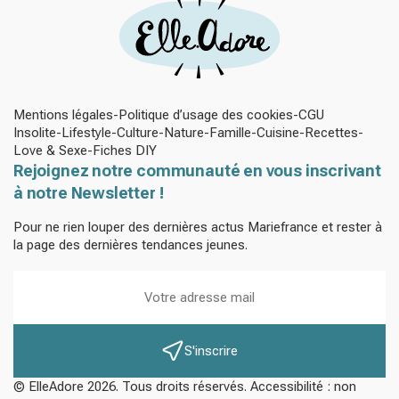
Mentions légales
Politique d’usage des cookies
CGU
Insolite
Lifestyle
Culture
Nature
Famille
Cuisine
Recettes
Love & Sexe
Fiches DIY
Rejoignez notre communauté en vous inscrivant
à notre Newsletter !
Pour ne rien louper des dernières actus Mariefrance et rester à
la page des dernières tendances jeunes.
S'inscrire
© ElleAdore 2026. Tous droits réservés. Accessibilité : non