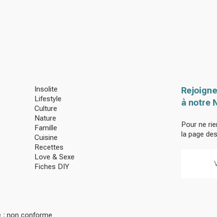
Insolite
Rejoigne
Lifestyle
à notre 
Culture
Nature
Pour ne rie
Famille
la page de
Cuisine
Recettes
Love & Sexe
Fiches DIY
té : non conforme