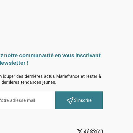
z notre communauté en vous inscrivant
Newsletter !
n louper des dernières actus Mariefrance et rester à
s dernières tendances jeunes.
S'inscrire