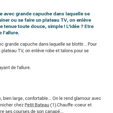
re avec grande capuche dans laquelle se
quiner ou se faire un plateau TV, on enlève
e tenue toute douce, simple ! L'idée ? Etre
 l'allure.
c grande capuche dans laquelle se blottir… Pour
n plateau TV, on enlève robe et talons pour se
ayant de l’allure.
2), bien large, confortable… On le rend glamour avec
dénicher chez
Petit Bateau
(1).Chauffe-coeur et
aire ses courses de son canapé…