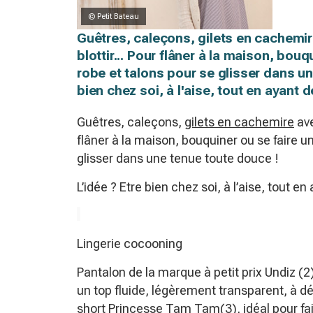
© Petit Bateau
Guêtres, caleçons, gilets en cachemi
blottir... Pour flâner à la maison, bou
robe et talons pour se glisser dans un
bien chez soi, à l'aise, tout en ayant de
Guêtres, caleçons,
gilets en cachemire
ave
flâner à la maison, bouquiner ou se faire u
glisser dans une tenue toute douce !
L’idée ? Etre bien chez soi, à l’aise, tout en 
Lingerie cocooning
Pantalon de la marque à petit prix Undiz (
un top fluide, légèrement transparent, à 
short Princesse Tam Tam(3), idéal pour f