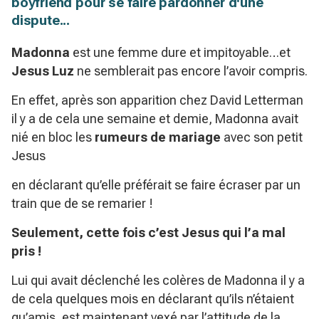
boyfriend pour se faire pardonner d'une
dispute...
Madonna
est une femme dure et impitoyable…et
Jesus Luz
ne semblerait pas encore l’avoir compris.
En effet, après son apparition chez David Letterman
il y a de cela une semaine et demie, Madonna avait
nié en bloc les
rumeurs de mariage
avec son petit
Jesus
en déclarant qu’elle préférait se faire écraser par un
train que de se remarier !
Seulement, cette fois c’est Jesus qui l’a mal
pris !
Lui qui avait déclenché les colères de Madonna il y a
de cela quelques mois en déclarant qu’ils n’étaient
qu’amis, est maintenant vexé par l’attitude de la