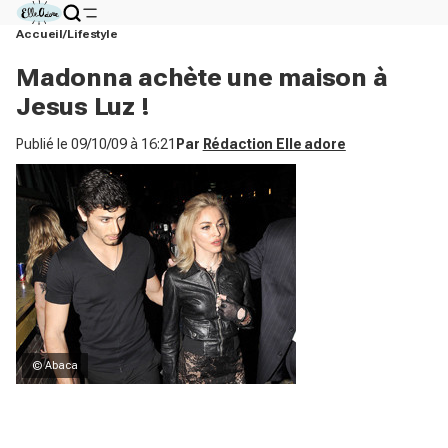
Accueil
Lifestyle
Madonna achète une maison à
Jesus Luz !
Publié le
09/10/09 à 16:21
Par
Rédaction Elle adore
© Abaca