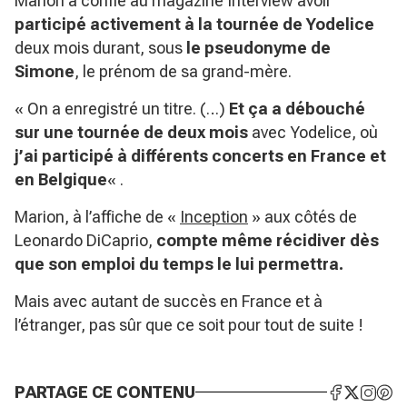
Marion a confié au magazine Interview avoir
participé activement à la tournée de Yodelice
deux mois durant, sous
le pseudonyme de
Simone
, le prénom de sa grand-mère.
« On a enregistré un titre. (…)
Et ça a débouché
sur une tournée de deux mois
avec Yodelice, où
j’ai participé à différents concerts en France et
en Belgique
« .
Marion, à l’affiche de «
Inception
» aux côtés de
Leonardo DiCaprio,
compte même récidiver dès
que
son emploi du temps le lui permettra.
Mais avec autant de succès en France et à
l’étranger, pas sûr que ce soit pour tout de suite !
PARTAGE CE CONTENU