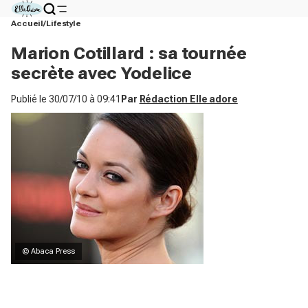
Accueil
Lifestyle
Marion Cotillard : sa tournée
secrète avec Yodelice
Publié le
30/07/10 à 09:41
Par
Rédaction Elle adore
© Abaca Press