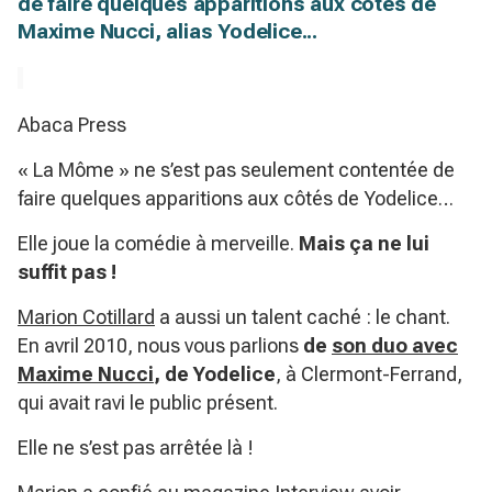
de faire quelques apparitions aux côtés de
Maxime Nucci, alias Yodelice...
Abaca Press
« La Môme » ne s’est pas seulement contentée de
faire quelques apparitions aux côtés de Yodelice…
Elle joue la comédie à merveille.
Mais ça ne lui
suffit pas !
Marion Cotillard
a aussi un talent caché : le chant.
En avril 2010, nous vous parlions
de
son duo avec
Maxime Nucci
, de Yodelice
, à Clermont-Ferrand,
qui avait ravi le public présent.
Elle ne s’est pas arrêtée là !