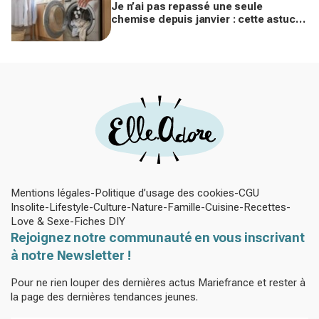
Je n’ai pas repassé une seule
chemise depuis janvier : cette astuce
avec le sèche-linge tient en 15
minutes
Mentions légales
Politique d’usage des cookies
CGU
Insolite
Lifestyle
Culture
Nature
Famille
Cuisine
Recettes
Love & Sexe
Fiches DIY
Rejoignez notre communauté en vous inscrivant
à notre Newsletter !
Pour ne rien louper des dernières actus Mariefrance et rester à
la page des dernières tendances jeunes.