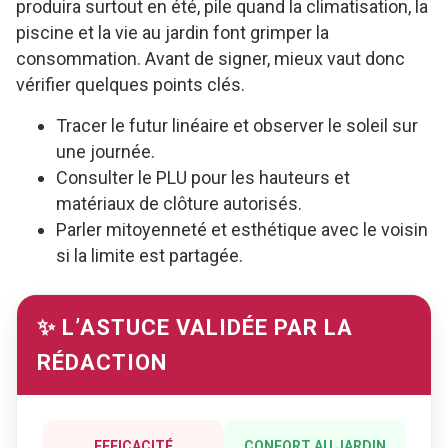
produira surtout en été, pile quand la climatisation, la
piscine et la vie au jardin font grimper la
consommation. Avant de signer, mieux vaut donc
vérifier quelques points clés.
Tracer le futur linéaire et observer le soleil sur
une journée.
Consulter le PLU pour les hauteurs et
matériaux de clôture autorisés.
Parler mitoyenneté et esthétique avec le voisin
si la limite est partagée.
✨ L’ASTUCE VALIDÉE PAR LA
RÉDACTION
EFFICACITÉ
CONFORT AU JARDIN