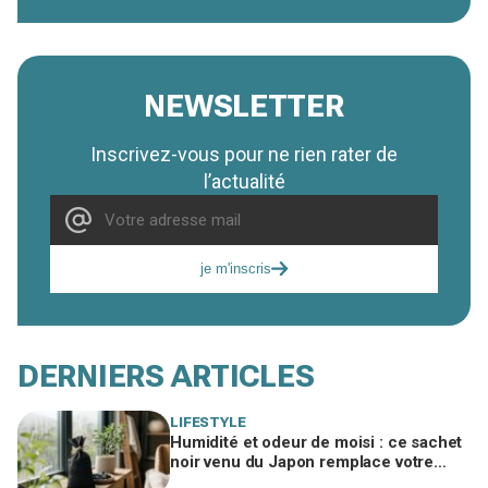
NEWSLETTER
Inscrivez-vous pour ne rien rater de
l’actualité
je m'inscris
DERNIERS ARTICLES
LIFESTYLE
Humidité et odeur de moisi : ce sachet
noir venu du Japon remplace votre
déshumidificateur sans consommer un