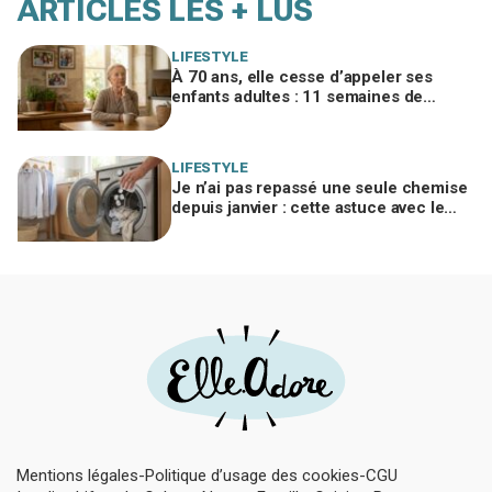
ARTICLES LES + LUS
LIFESTYLE
À 70 ans, elle cesse d’appeler ses
enfants adultes : 11 semaines de
silence et une leçon brutale sur les
familles modernes
LIFESTYLE
Je n’ai pas repassé une seule chemise
depuis janvier : cette astuce avec le
sèche-linge tient en 15 minutes
Mentions légales
Politique d’usage des cookies
CGU