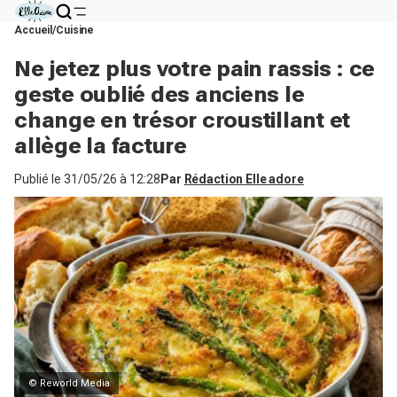
Accueil
Cuisine
Ne jetez plus votre pain rassis : ce
geste oublié des anciens le
change en trésor croustillant et
allège la facture
Publié le
31/05/26 à 12:28
Par
Rédaction Elle adore
© Reworld Media