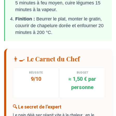
5 minutes à feu moyen, cuire légumes 15
minutes à la vapeur.
Finition :
Beurrer le plat, monter le gratin,
couvrir de chapelure dorée et enfourner 20
minutes à 200 °C.
👨‍🍳 Le Carnet du Chef
RÉUSSITE
BUDGET
9/10
≈ 1,50 € par
personne
🔍 Le secret de l’expert
Le pain déjà sec réagit vite à la chaleur : en le