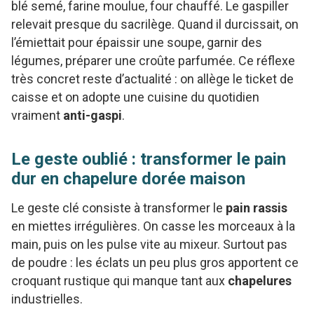
blé semé, farine moulue, four chauffé. Le gaspiller
relevait presque du sacrilège. Quand il durcissait, on
l’émiettait pour épaissir une soupe, garnir des
légumes, préparer une croûte parfumée. Ce réflexe
très concret reste d’actualité : on allège le ticket de
caisse et on adopte une cuisine du quotidien
vraiment
anti-gaspi
.
Le geste oublié : transformer le pain
dur en chapelure dorée maison
Le geste clé consiste à transformer le
pain rassis
en miettes irrégulières. On casse les morceaux à la
main, puis on les pulse vite au mixeur. Surtout pas
de poudre : les éclats un peu plus gros apportent ce
croquant rustique qui manque tant aux
chapelures
industrielles.