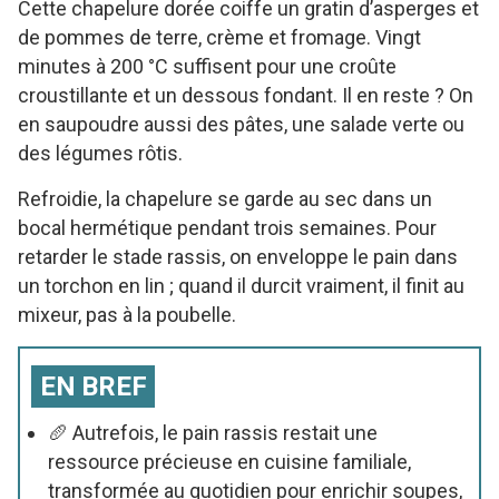
Cette chapelure dorée coiffe un gratin d’asperges et
de pommes de terre, crème et fromage. Vingt
minutes à 200 °C suffisent pour une croûte
croustillante et un dessous fondant. Il en reste ? On
en saupoudre aussi des pâtes, une salade verte ou
des légumes rôtis.
Refroidie, la chapelure se garde au sec dans un
bocal hermétique pendant trois semaines. Pour
retarder le stade rassis, on enveloppe le pain dans
un torchon en lin ; quand il durcit vraiment, il finit au
mixeur, pas à la poubelle.
EN BREF
🥖 Autrefois, le pain rassis restait une
ressource précieuse en cuisine familiale,
transformée au quotidien pour enrichir soupes,