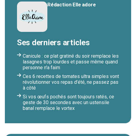
Rédaction Elle adore
Ses derniers articles
Canicule : ce plat gratiné du soir remplace les
lasagnes trop lourdes et passe même quand
personne n'a faim
Ces 6 recettes de tomates ultra simples vont
révolutionner vos repas d’été, ne passez pas
à côté
Si vos œufs pochés sont toujours ratés, ce
geste de 30 secondes avec un ustensile
banal remplace le vortex