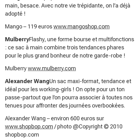
main, besace. Avec notre vie trépidante, on l’a déjà
adopté !
Mango – 119 euros
www.mangoshop.com
Mulberry
Flashy, une forme bourse et multifonctions
: ce sac à main combine trois tendances phares
pour le plus grand bonheur de notre garde-robe !
Mulberry
www.mulberry.com
Alexander Wang
Un sac maxi-format, tendance et
idéal pour les working-girls ! On opte pour un ton
passe-partout que l’on pourra associer à toutes nos
tenues pour affronter des journées overbookées.
Alexander Wang – environ 600 euros sur
www.shopbop.com
/ photo @Copyright © 2010
shopbop.com