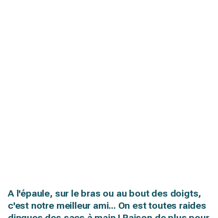
A l'épaule, sur le bras ou au bout des doigts,
c'est notre meilleur ami... On est toutes raides
dingues des sacs à main ! Raison de plus pour