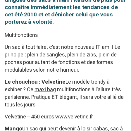
connaître immédiatement les tendances de
cet été 2010 et et dénicher celui que vous
porterez à volonté.
Multifonctions
Un sac à tout faire, c’est notre nouveau IT ami ! Le
principe : plein de sangles, plein de zips, plein de
poches pour autant de fonctions et des formes
modulables selon notre humeur.
Le chouchou : Velvetine
Le modèle trendy à
exhiber ? Ce
maxi bag
multifonctions à l’allure très
parisienne. Pratique ET élégant, il sera votre allié de
tous les jours.
Velvetine – 450 euros
www.velvetine.fr
Mango
Un sac qui peut devenir à loisir cabas, sac à