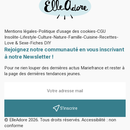
Mentions légales
Politique d’usage des cookies
CGU
Insolite
Lifestyle
Culture
Nature
Famille
Cuisine
Recettes
Love & Sexe
Fiches DIY
Rejoignez notre communauté en vous inscrivant
à notre Newsletter !
Pour ne rien louper des dernières actus Mariefrance et rester à
la page des dernières tendances jeunes.
S'inscrire
© ElleAdore 2026. Tous droits réservés. Accessibilité : non
conforme