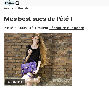
Accueil
Lifestyle
Mes best sacs de l'été !
Publié le
14/06/10 à 11:46
Par
Rédaction Elle adore
© Velvetine