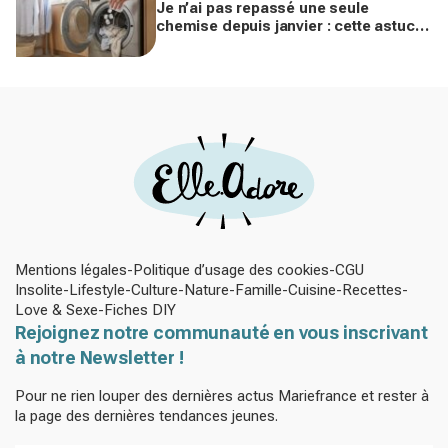
Je n’ai pas repassé une seule
chemise depuis janvier : cette astuce
avec le sèche-linge tient en 15
minutes
Mentions légales
Politique d’usage des cookies
CGU
Insolite
Lifestyle
Culture
Nature
Famille
Cuisine
Recettes
Love & Sexe
Fiches DIY
Rejoignez notre communauté en vous inscrivant
à notre Newsletter !
Pour ne rien louper des dernières actus Mariefrance et rester à
la page des dernières tendances jeunes.