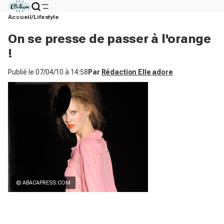
Accueil
Lifestyle
On se presse de passer à l'orange
!
Publié le
07/04/10 à 14:58
Par
Rédaction Elle adore
© ABACAPRESS.COM