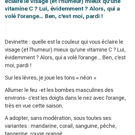
éclaire le visage (et l'humeur) mieux qu'une
vitamine C ? Lui, évidemment ? Alors, qui a
volé l'orange... Ben, c'est moi, pardi !
Devinette : quelle est la couleur qui vous éclaire le
visage (et l’humeur) mieux qu’une vitamine C ? Lui,
évidemment ? Alors, qui a volé l’orange… Ben, c’est
moi, pardi !
Sur les lèvres, je joue les tons « néon »
Allumer le feu -et les bombes masculines des
environs- c’est les doigts dans le nez avec l’orange,
très en vue cette saison.
A adopter, sans modération, sous toutes ses
variantes : mandarine, corail, sanguine, pêche,
tangerine, rouge orangé…