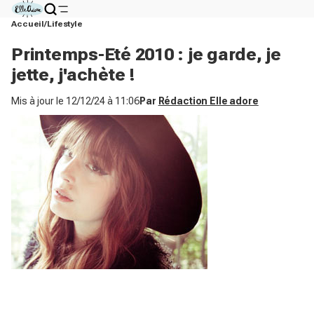
Accueil
Lifestyle
Printemps-Eté 2010 : je garde, je
jette, j'achète !
Mis à jour le
12/12/24 à 11:06
Par
Rédaction Elle adore