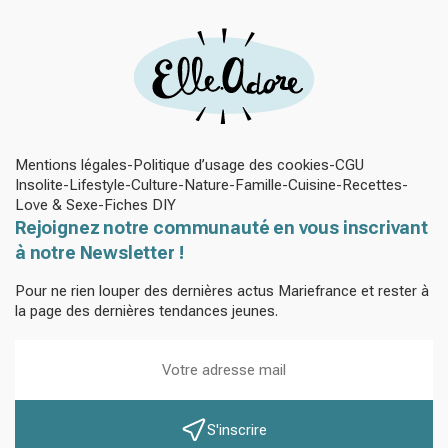
Mentions légales
Politique d’usage des cookies
CGU
Insolite
Lifestyle
Culture
Nature
Famille
Cuisine
Recettes
Love & Sexe
Fiches DIY
Rejoignez notre communauté en vous inscrivant
à notre Newsletter !
Pour ne rien louper des dernières actus Mariefrance et rester à
la page des dernières tendances jeunes.
S'inscrire