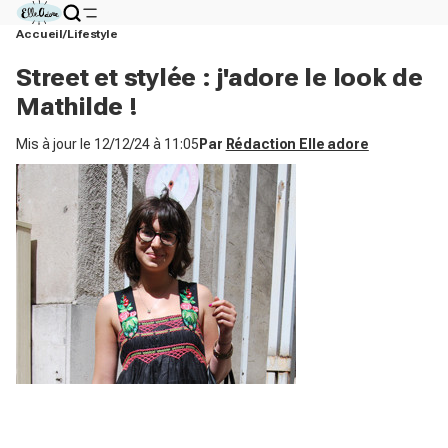
Accueil
Lifestyle
Street et stylée : j'adore le look de
Mathilde !
Mis à jour le
12/12/24 à 11:05
Par
Rédaction Elle adore