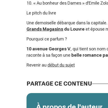
10. « Au bonheur des Dames » d’Emile Zol
Le pitch du livre
Une demoiselle débarque dans la capitale. De
Grands Magasins
du
Louvre
et épouse m
Pourquoi ce parfum ?
10 avenue Georges V
, qui tient son nom 
raconte à sa façon une
belle romance pa
Revenir au
début du sujet
PARTAGE CE CONTENU
À propos de l'auteur