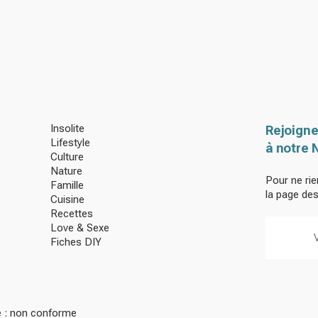
Insolite
Rejoigne
Lifestyle
à notre 
Culture
Nature
Pour ne rie
Famille
la page de
Cuisine
Recettes
Love & Sexe
Fiches DIY
té : non conforme