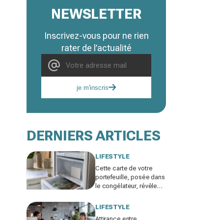
NEWSLETTER
Inscrivez-vous pour ne rien
rater de l’actualité
je m'inscris
DERNIERS ARTICLES
LIFESTYLE
Cette carte de votre
portefeuille, posée dans
le congélateur, révèle
pourquoi votre facture
d’électricité grimpe
LIFESTYLE
Attirance entre