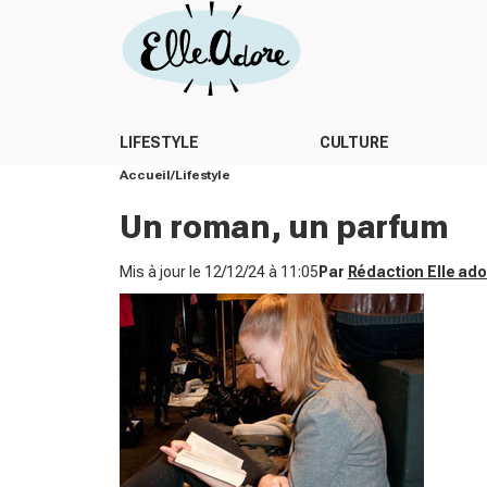
LIFESTYLE
CULTURE
Accueil
Lifestyle
Un roman, un parfum
Mis à jour le
12/12/24 à 11:05
Par
Rédaction Elle ad