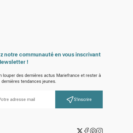
z notre communauté en vous inscrivant
Newsletter !
n louper des dernières actus Mariefrance et rester à
s dernières tendances jeunes.
S'inscrire