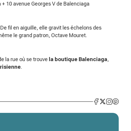
a + 10 avenue Georges V de Balenciaga
 fil en aiguille, elle gravit les échelons des
ême le grand patron, Octave Mouret.
de la rue où se trouve
la boutique Balenciaga
,
risienne
.