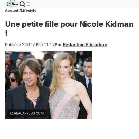
Accueil
Lifestyle
Une petite fille pour Nicole Kidman
!
Publié le
24/11/09 à 11:17
Par
Rédaction Elle adore
© ABACAPRESS.COM