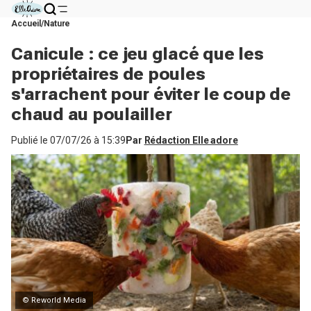
Accueil
Nature
Canicule : ce jeu glacé que les
propriétaires de poules
s'arrachent pour éviter le coup de
chaud au poulailler
Publié le
07/07/26 à 15:39
Par
Rédaction Elle adore
© Reworld Media