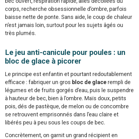
bec ouvert, respiration rapide, ailes décollées du
corps, recherche obsessionnelle d’ombre, parfois
baisse nette de ponte. Sans aide, le coup de chaleur
n’est jamais loin, surtout pour les sujets âgés ou
très plumés.
Le jeu anti-canicule pour poules : un
bloc de glace à picorer
Le principe est enfantin et pourtant redoutablement
efficace : fabriquer un gros
bloc de glace
rempli de
légumes et de fruits gorgés d’eau, puis le suspendre
à hauteur de bec, bien à l’ombre. Maïs doux, petits
pois, dés de pastèque, de melon ou de concombre
se retrouvent emprisonnés dans l’eau claire et
libérés peu à peu sous les coups de bec.
Concrètement, on garnit un grand récipient en