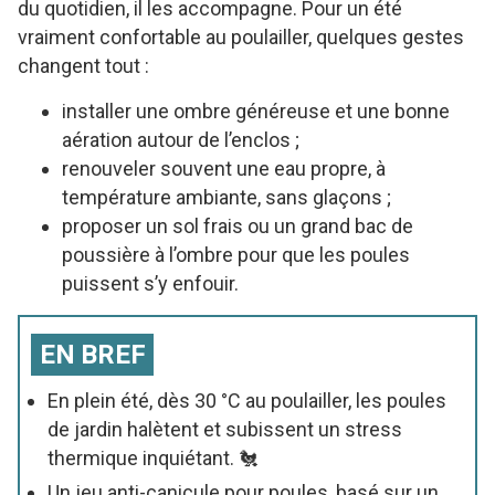
du quotidien, il les accompagne. Pour un été
vraiment confortable au poulailler, quelques gestes
changent tout :
installer une ombre généreuse et une bonne
aération autour de l’enclos ;
renouveler souvent une eau propre, à
température ambiante, sans glaçons ;
proposer un sol frais ou un grand bac de
poussière à l’ombre pour que les poules
puissent s’y enfouir.
EN BREF
En plein été, dès 30 °C au poulailler, les poules
de jardin halètent et subissent un stress
thermique inquiétant. 🐔
Un jeu anti-canicule pour poules, basé sur un