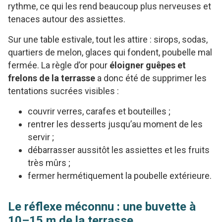
rythme, ce qui les rend beaucoup plus nerveuses et
tenaces autour des assiettes.
Sur une table estivale, tout les attire : sirops, sodas,
quartiers de melon, glaces qui fondent, poubelle mal
fermée. La règle d’or pour
éloigner guêpes et
frelons de la terrasse
a donc été de supprimer les
tentations sucrées visibles :
couvrir verres, carafes et bouteilles ;
rentrer les desserts jusqu’au moment de les
servir ;
débarrasser aussitôt les assiettes et les fruits
très mûrs ;
fermer hermétiquement la poubelle extérieure.
Le réflexe méconnu : une buvette à
10–15 m de la terrasse