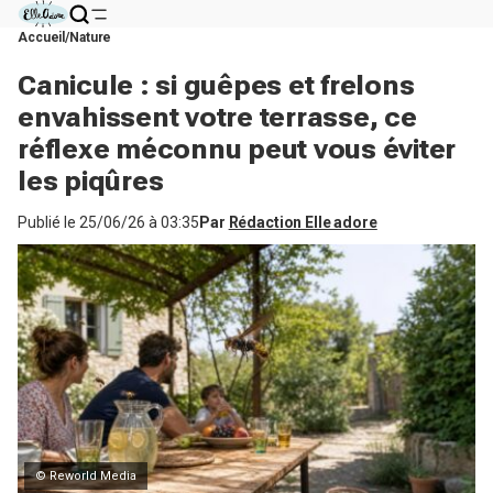
Accueil
Nature
Canicule : si guêpes et frelons
envahissent votre terrasse, ce
réflexe méconnu peut vous éviter
les piqûres
Publié le
25/06/26 à 03:35
Par
Rédaction Elle adore
© Reworld Media