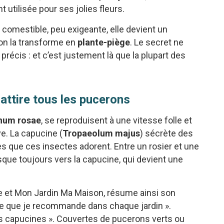
utilisée pour ses jolies fleurs.
 comestible, peu exigeante, elle devient un
’on la transforme en
plante-piège
. Le secret ne
 précis : et c’est justement là que la plupart des
i attire tous les pucerons
hum rosae
, se reproduisent à une vitesse folle et
e. La capucine (
Tropaeolum majus
) sécrète des
 que ces insectes adorent. Entre un rosier et une
que toujours vers la capucine, qui devient une
ive et Mon Jardin Ma Maison, résume ainsi son
ple que je recommande dans chaque jardin ».
es capucines ». Couvertes de pucerons verts ou