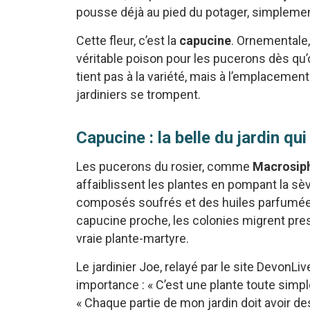
pousse déjà au pied du potager, simplement 
Cette fleur, c’est la
capucine
. Ornementale,
véritable poison pour les pucerons dès qu
tient pas à la variété, mais à l’emplacement
jardiniers se trompent.
Capucine : la belle du jardin qu
Les pucerons du rosier, comme
Macrosip
affaiblissent les plantes en pompant la sèv
composés soufrés et des huiles parfumées
capucine proche, les colonies migrent pres
vraie plante-martyre.
Le jardinier Joe, relayé par le site DevonL
importance : « C’est une plante toute sim
« Chaque partie de mon jardin doit avoir d