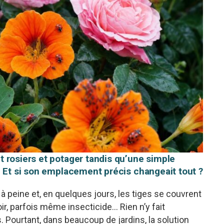
 rosiers et potager tandis qu’une simple
. Et si son emplacement précis changeait tout ?
à peine et, en quelques jours, les tiges se couvrent
oir, parfois même insecticide… Rien n’y fait
. Pourtant, dans beaucoup de jardins, la solution