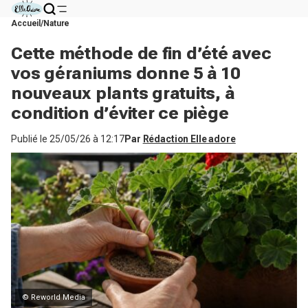
Accueil
Nature
Cette méthode de fin d’été avec
vos géraniums donne 5 à 10
nouveaux plants gratuits, à
condition d’éviter ce piège
Publié le
25/05/26 à 12:17
Par
Rédaction Elle adore
© Reworld Media