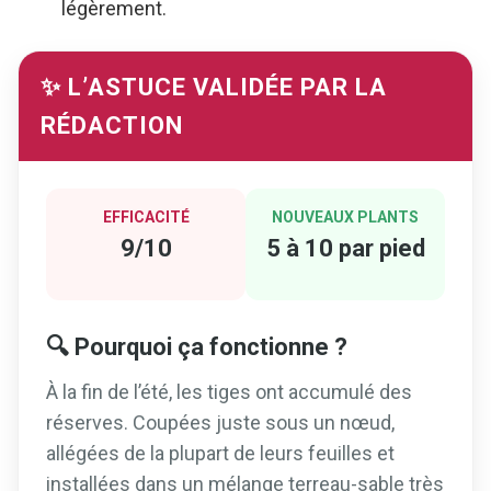
légèrement.
✨ L’ASTUCE VALIDÉE PAR LA
RÉDACTION
EFFICACITÉ
NOUVEAUX PLANTS
9/10
5 à 10 par pied
🔍 Pourquoi ça fonctionne ?
À la fin de l’été, les tiges ont accumulé des
réserves. Coupées juste sous un nœud,
allégées de la plupart de leurs feuilles et
installées dans un mélange terreau-sable très