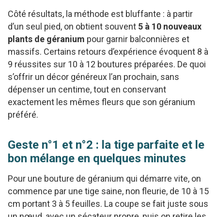
Côté résultats, la méthode est bluffante : à partir
d’un seul pied, on obtient souvent
5 à 10 nouveaux
plants de géranium
pour garnir balconnières et
massifs. Certains retours d’expérience évoquent 8 à
9 réussites sur 10 à 12 boutures préparées. De quoi
s’offrir un décor généreux l’an prochain, sans
dépenser un centime, tout en conservant
exactement les mêmes fleurs que son géranium
préféré.
Geste n°1 et n°2 : la tige parfaite et le
bon mélange en quelques minutes
Pour une bouture de géranium qui démarre vite, on
commence par une tige saine, non fleurie, de 10 à 15
cm portant 3 à 5 feuilles. La coupe se fait juste sous
un nœud, avec un sécateur propre, puis on retire les