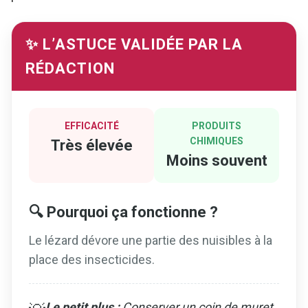
✨ L’ASTUCE VALIDÉE PAR LA
RÉDACTION
EFFICACITÉ
PRODUITS
CHIMIQUES
Très élevée
Moins souvent
🔍 Pourquoi ça fonctionne ?
Le lézard dévore une partie des nuisibles à la
place des insecticides.
Le petit plus :
Conserver un coin de muret