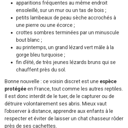
apparitions fréquentes au même endroit
ensoleillé, sur un mur ou un tas de bois ;
petits lambeaux de peau sèche accrochés à
une pierre ou une écorce ;
crottes sombres terminées par un minuscule
bout blanc ;
au printemps, un grand lézard vert mâle à la
gorge bleu turquoise ;
fin d’été, de très jeunes lézards bruns qui se
chauffent près du sol.
Bonne nouvelle : ce voisin discret est une
espèce
protégée
en France, tout comme les autres reptiles.
Il est donc interdit de le tuer, de le capturer ou de
détruire volontairement ses abris. Mieux vaut
l’observer à distance, apprendre aux enfants à le
respecter et éviter de laisser un chat chasseur rôder
près de ses cachettes.