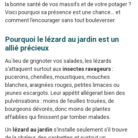
la bonne santé de vos massifs et de votre potager ?
Voici pourquoi sa présence est une chance… et
comment l’encourager sans tout bouleverser.
Pourquoi le lézard au jardin est un
allié précieux
Au lieu de grignoter vos salades, les lézards
s’attaquent surtout aux
insectes ravageurs
:
pucerons, chenilles, moustiques, mouches
blanches, araignées rouges, petites limaces ou
jeunes escargots. Leur appétit allégerait bien des
pulvérisations : moins de feuilles trouées, de
bourgeons dévorés, donc moins de plantes
affaiblies qui finissent par tomber malades.
Un
lézard au jardin
s’installe seulement s’il trouve
de la chaleur, des cachettes et surtout un