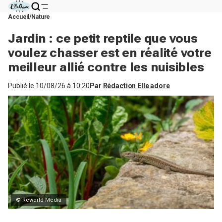
Accueil
Nature
Jardin : ce petit reptile que vous
voulez chasser est en réalité votre
meilleur allié contre les nuisibles
Publié le
10/08/26 à 10:20
Par
Rédaction Elle adore
© Reworld Media