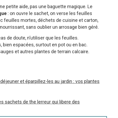
 une petite aide, pas une baguette magique. Le
que
: on ouvre le sachet, on verse les feuilles
 feuilles mortes, déchets de cuisine et carton,
nourrissant, sans oublier un arrosage bien géré.
as de doute, n’utiliser que les feuilles.
s, bien espacées, surtout en pot ou en bac.
sauges et autres plantes de terrain calcaire.
déjeuner et éparpillez-les au jardin : vos plantes
s sachets de the lerreur qui libere des