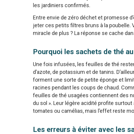
les jardiniers confirmés.
Entre envie de zéro déchet et promesse d’e
jeter ces petits filtres bruns à la poubelle
miracle de plus ? La réponse se cache dans
Pourquoi les sachets de thé au 
Une fois infusées, les feuilles de thé res
d’azote, de potassium et de tanins. D’ailleur
forment une sorte de petite éponge et limit
racines pendant les coups de chaud. Comme
feuilles de thé usagées contiennent des n
du sol ». Leur légère acidité profite surtout
tomates ou camélias, mais l’effet reste m
Les erreurs à éviter avec les s