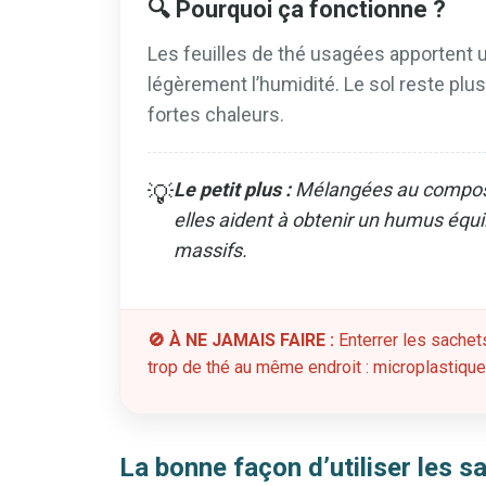
🔍 Pourquoi ça fonctionne ?
Les feuilles de thé usagées apportent 
légèrement l’humidité. Le sol reste pl
fortes chaleurs.
Le petit plus :
Mélangées au compost 
💡
elles aident à obtenir un humus équil
massifs.
🚫 À NE JAMAIS FAIRE :
Enterrer les sachet
trop de thé au même endroit : microplastiques
La bonne façon d’utiliser les s