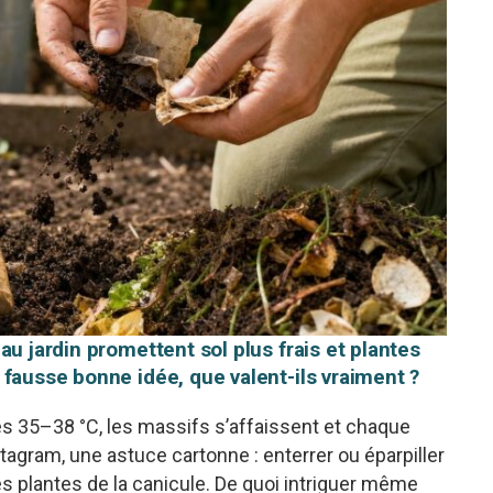
au jardin promettent sol plus frais et plantes
fausse bonne idée, que valent-ils vraiment ?
les 35–38 °C, les massifs s’affaissent et chaque
stagram, une astuce cartonne : enterrer ou éparpiller
es plantes de la canicule. De quoi intriguer même