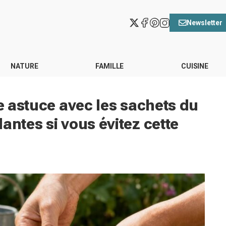
Newsletter
NATURE
FAMILLE
CUISINE
te astuce avec les sachets du
antes si vous évitez cette