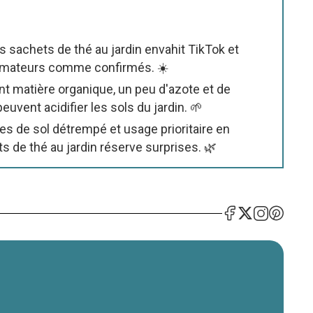
des sachets de thé au jardin envahit TikTok et
s amateurs comme confirmés. ☀️
nt matière organique, un peu d'azote et de
euvent acidifier les sols du jardin. 🌱
es de sol détrempé et usage prioritaire en
ts de thé au jardin réserve surprises. 🌿