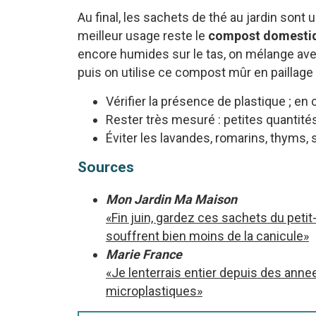
Au final, les sachets de thé au jardin sont
meilleur usage reste le
compost domesti
encore humides sur le tas, on mélange avec
puis on utilise ce compost mûr en paillage 
Vérifier la présence de plastique ; en c
Rester très mesuré : petites quantité
Éviter les lavandes, romarins, thyms, 
Sources
Mon Jardin Ma Maison
«Fin juin, gardez ces sachets du petit-
souffrent bien moins de la canicule»
Marie France
«Je lenterrais entier depuis des annee
microplastiques»