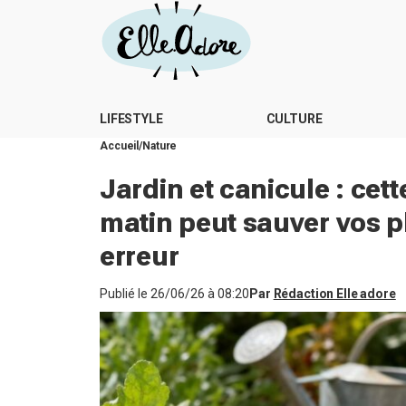
LIFESTYLE
CULTURE
Accueil
Nature
Jardin et canicule : cet
matin peut sauver vos pl
erreur
Publié le
26/06/26 à 08:20
Par
Rédaction Elle adore