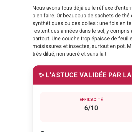
Nous avons tous déjà eu le réflexe d’enterr
bien faire. Or beaucoup de sachets de thé
synthétiques ou des colles : une fois en te
restent des années dans le sol, y compris 
partout. Une couche trop épaisse de feuille
moisissures et insectes, surtout en pot. Mê
très dilué, non sucré et sans lait.
✨ L’ASTUCE VALIDÉE PAR L
EFFICACITÉ
6/10