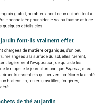
ngrais gratuit, nombreux sont ceux qui hésitent à
. Vraie bonne idée pour aider le sol ou fausse astuce
 quelques détails clés.
jardin font-ils vraiment effet
tent chargées de
matière organique
, d’un peu
s, mélangées à la surface du sol, elles l’aèrent,
ent légèrement l’évaporation, ce qui aide les
 le rappelle le journal britannique
Express
, « Les
utriments essentiels qui peuvent améliorer la santé
 aux hortensias, rosiers, myrtilles, fougères,
odéré.
achets de thé au jardin