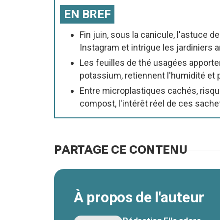
EN BREF
Fin juin, sous la canicule, l'astuce 
Instagram et intrigue les jardinier
Les feuilles de thé usagées apporte
potassium, retiennent l'humidité et p
Entre microplastiques cachés, risqu
compost, l'intérêt réel de ces sache
PARTAGE CE CONTENU
À propos de l'auteur