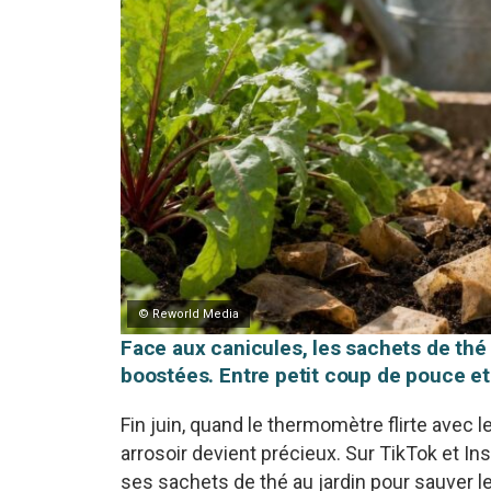
© Reworld Media
Face aux canicules, les sachets de thé 
boostées. Entre petit coup de pouce et 
Fin juin, quand le thermomètre flirte avec 
arrosoir devient précieux. Sur TikTok et In
ses sachets de thé au jardin pour sauver l