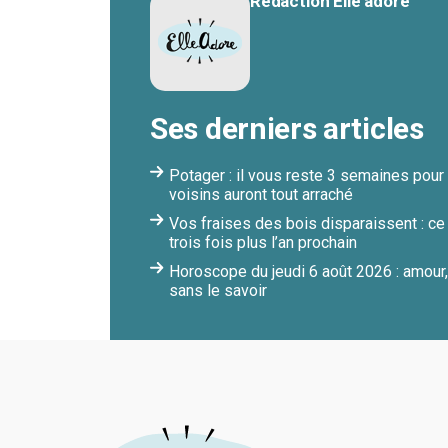
Rédaction Elle adore
Ses derniers articles
Potager : il vous reste 3 semaines pou
voisins auront tout arraché
Vos fraises des bois disparaissent : c
trois fois plus l’an prochain
Horoscope du jeudi 6 août 2026 : amour, 
sans le savoir