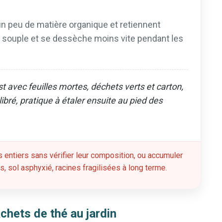
un peu de matière organique et retiennent
us souple et se dessèche moins vite pendant les
avec feuilles mortes, déchets verts et carton,
ibré, pratique à étaler ensuite au pied des
s entiers sans vérifier leur composition, ou accumuler
, sol asphyxié, racines fragilisées à long terme.
achets de thé au jardin