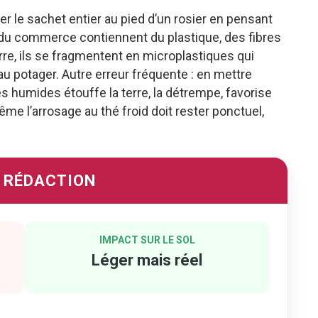
er le sachet entier au pied d’un rosier en pensant
 du commerce contiennent du plastique, des fibres
rre, ils se fragmentent en microplastiques qui
au potager. Autre erreur fréquente : en mettre
s humides étouffe la terre, la détrempe, favorise
me l’arrosage au thé froid doit rester ponctuel,
A RÉDACTION
IMPACT SUR LE SOL
Léger mais réel