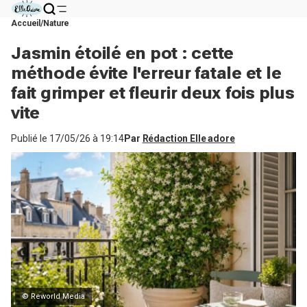
Accueil
Nature
Jasmin étoilé en pot : cette
méthode évite l'erreur fatale et le
fait grimper et fleurir deux fois plus
vite
Publié le
17/05/26 à 19:14
Par
Rédaction Elle adore
© Reworld Media