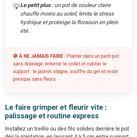
Le petit plus :
un pot de couleur claire
💡
chauffe moins au soleil, limite le stress
hydrique et prolonge la floraison en plein
été.
🚫 À NE JAMAIS FAIRE :
Planter dans un petit pot
sans drainage, enterrer le collet et oublier le
support : le jasmin stagne, souffre du gel et reste
presque sans fleurs.
Le faire grimper et fleurir vite :
palissage et routine express
Installez un treillis ou des fils solides derrière le pot
dès la plantation, en laissant 4 à 5 cm entre support