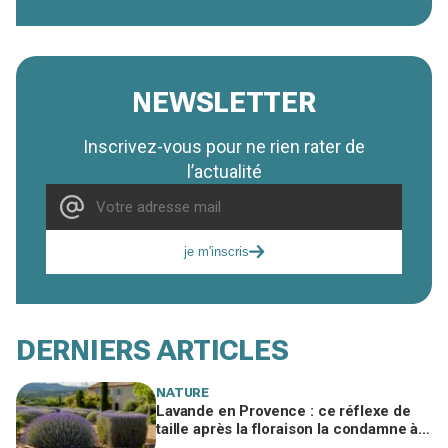
NEWSLETTER
Inscrivez-vous pour ne rien rater de
l’actualité
je m'inscris
DERNIERS ARTICLES
NATURE
Lavande en Provence : ce réflexe de
taille après la floraison la condamne à
sécher, le geste à adopter d'urgence