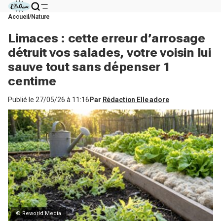
Accueil
Nature
Limaces : cette erreur d’arrosage
détruit vos salades, votre voisin lui
sauve tout sans dépenser 1
centime
Publié le
27/05/26 à 11:16
Par
Rédaction Elle adore
© Reworld Media