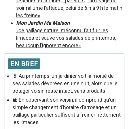
«Salades et limaces : par 30 °C, l’arrosage du
soir rallume l’attaque, celui de 6 h à 9 h le matin
les freine»
Mon Jardin Ma Maison
«ce paillage naturel méconnu fait fuir les
limaces et sauve vos salades de printemps,
beaucoup l’ignorent encore»
EN BREF
🥬 Au printemps, un jardinier voit la moitié de
ses salades dévorées en une nuit, alors que le
potager voisin reste intact, sans produits.
🐌 En observant son voisin, il comprend qu’un
simple changement d’horaire d’arrosage et un
paillage particulier suffisent à freiner nettement
les limaces.