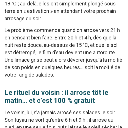
18 °C ; au-delà, elles ont simplement plongé sous
terre en « estivation » en attendant votre prochain
arrosage du soir.
Le problème commence quand on arrose vers 21 h
en pensant bien faire. Entre 20 h et 4 h, dès que la
nuit reste douce, au-dessus de 15 °C, et que le sol
est détrempé, le film d’eau devient une autoroute.
Une limace grise peut alors dévorer jusqu’à la moitié
de son poids en quelques heures… soit la moitié de
votre rang de salades.
Le rituel du voisin : il arrose tôt le
matin… et c’est 100 % gratuit
Le voisin, lui, n’a jamais arrosé ses salades le soir.
Son tuyau ne sort qu’entre 6 h et 9 h : il arrose au
pied, en une seule fois, puis laisse le soleil sécher la