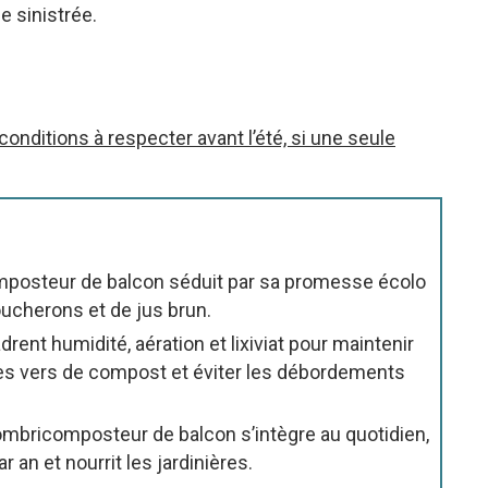
e sinistrée.
onditions à respecter avant l’été, si une seule
omposteur de balcon séduit par sa promesse écolo
ucherons et de jus brun.
rent humidité, aération et lixiviat pour maintenir
es vers de compost et éviter les débordements
ombricomposteur de balcon s’intègre au quotidien,
 an et nourrit les jardinières.