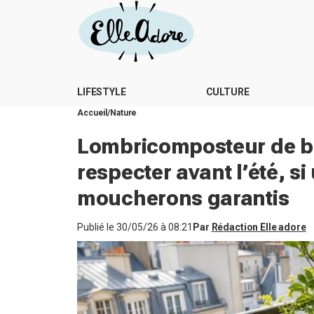
LIFESTYLE
CULTURE
Accueil
Nature
Lombricomposteur de ba
respecter avant l’été, s
moucherons garantis
Publié le
30/05/26 à 08:21
Par
Rédaction Elle adore