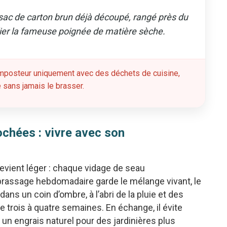
sac de carton brun déjà découpé, rangé près du
lier la fameuse poignée de matière sèche.
omposteur uniquement avec des déchets de cuisine,
é sans jamais le brasser.
chées : vivre avec son
devient léger : chaque vidage de seau
brassage hebdomadaire garde le mélange vivant, le
é dans un coin d’ombre, à l’abri de la pluie et des
 trois à quatre semaines. En échange, il évite
 un engrais naturel pour des jardinières plus