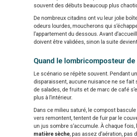
souvent des débuts beaucoup plus chaoti
De nombreux citadins ont vu leur jolie boît
odeurs lourdes, moucherons qui s’échappen
l’appartement du dessous. Avant d’accueilli
doivent être validées, sinon la suite devient
Quand le lombricomposteur de
Le scénario se répète souvent. Pendant un 
disparaissent, aucune nuisance ne se fait se
de salades, de fruits et de marc de café s’e
plus à l’intérieur.
Dans ce milieu saturé, le compost bascule de
vers remontent, tentent de fuir par le cou
un jus sombre s’accumule. À chaque fois
matière sèche
, pas assez d’aération, pas 