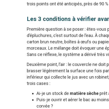
trois points ont été anticipés, près de 90 %
Les 3 conditions à vérifier ava
Première question à se poser : êtes-vous p
d’épluchures, c’est surtout de l’eau. À cha
carton brun neutre, boîtes à œufs ou papi
morceaux. Le mélange doit évoquer une ép
Sans ce réflexe, le système a dérivé très 
Deuxième point, l’air : le couvercle ne doit
brasser légèrement la surface une fois pa
inférieur qui collecte le jus avec un robine
trois cases :
Ai-je un stock de
matière sèche
prêt 
Puis-je ouvrir et aérer le bac au moi
corvée ?