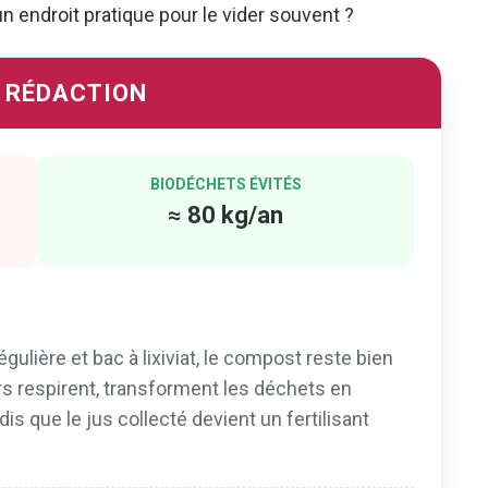
n endroit pratique pour le vider souvent ?
A RÉDACTION
BIODÉCHETS ÉVITÉS
≈ 80 kg/an
ulière et bac à lixiviat, le compost reste bien
s respirent, transforment les déchets en
s que le jus collecté devient un fertilisant