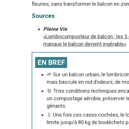
fleuries, sans transformer le balcon en zon
Sources
Pleine Vie
«Lombricomposteur de balcon : les 3 c
manque le balcon devient ingérable»
EN BREF
🌱 Sur un balcon urbain, le lombric
mais bascule en nid d’odeurs, de mo
🪱 Trois conditions techniques encad
un compostage aérobie, préserver l
gênants.
💧 Une fois ces cases cochées, le l
limite jusqu’à 80 kg de biodéchets par