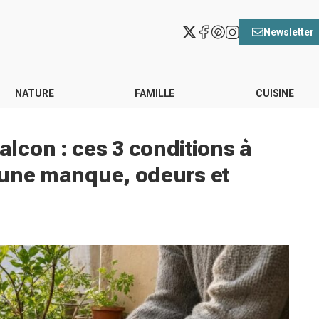
Newsletter
NATURE
FAMILLE
CUISINE
lcon : ces 3 conditions à
i une manque, odeurs et