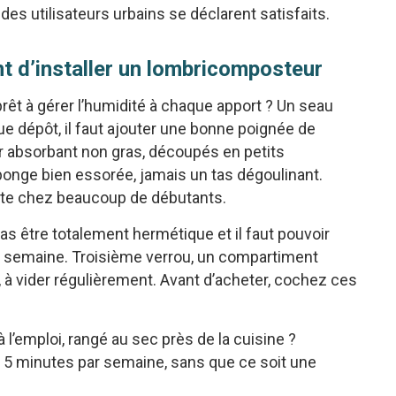
 des utilisateurs urbains se déclarent satisfaits.
nt d’installer un lombricomposteur
rêt à gérer l’humidité à chaque apport ? Un seau
que dépôt, il faut ajouter une bonne poignée de
er absorbant non gras, découpés en petits
onge bien essorée, jamais un tas dégoulinant.
vite chez beaucoup de débutants.
 pas être totalement hermétique et il faut pouvoir
r semaine. Troisième verrou, un compartiment
t, à vider régulièrement. Avant d’acheter, cochez ces
à l’emploi, rangé au sec près de la cuisine ?
ns 5 minutes par semaine, sans que ce soit une