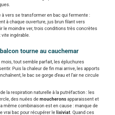
ques.
e à vers se transformer en bac qui fermente :
t à chaque ouverture, jus brun filant vers
r le moindre ver, trois conditions très concrètes
 vite ingérable.
 balcon tourne au cauchemar
mois, tout semble parfait, les épluchures
ntir. Puis la chaleur de fin mai arrive, les apports
nchaînent, le bac se gorge d’eau et l’air ne circule
 la respiration naturelle à la putréfaction : les
vercle, des nuées de
moucherons
apparaissent et
, la même combinaison est en cause : manque de
de vrai bac pour récupérer le
lixiviat
. Quand ces