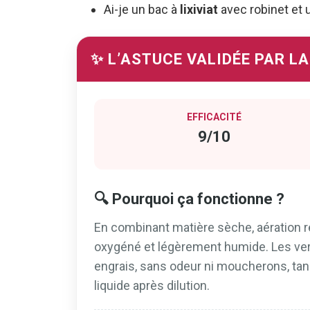
Ai-je un bac à
lixiviat
avec robinet et u
✨ L’ASTUCE VALIDÉE PAR L
EFFICACITÉ
9/10
🔍 Pourquoi ça fonctionne ?
En combinant matière sèche, aération rég
oxygéné et légèrement humide. Les ver
engrais, sans odeur ni moucherons, tandi
liquide après dilution.