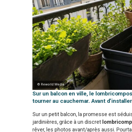
© Reworld Media
Sur un balcon en ville, le lombricompo
tourner au cauchemar. Avant d’installer 
Sur un petit balcon, la promesse est séduis
jardinières, grâce à un discret
lombricomp
rêver, les photos avant/après aussi. Pourta