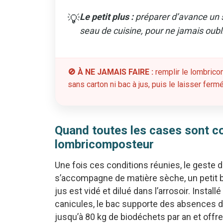
Le petit plus :
préparer d’avance un 
💡
seau de cuisine, pour ne jamais oub
🚫 À NE JAMAIS FAIRE :
remplir le lombric
sans carton ni bac à jus, puis le laisser ferm
Quand toutes les cases sont co
lombricomposteur
Une fois ces conditions réunies, le geste 
s’accompagne de matière sèche, un petit 
jus est vidé et dilué dans l’arrosoir. Install
canicules, le bac supporte des absences de
jusqu’à 80 kg de biodéchets par an et offre