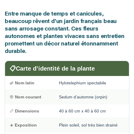
Entre manque de temps et canicules,
beaucoup rêvent d’un jardin français beau
sans arrosage constant. Ces fleurs
autonomes et plantes vivaces sans entretien
promettent un décor naturel étonnamment
durable.
📋
Carte d’identité de la plante
🌿
Nom latin
Hylotelephium spectabile
🌸
Nom courant
Sedum d’automne (orpin)
📏
Dimensions
40 à 60 cm x 40 à 60 cm
☀️
Exposition
Plein soleil, sol très bien drainé