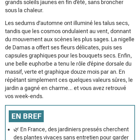
grands soleils jaunes en fin d’été, sans broncher
sous la chaleur.
Les sedums d’automne ont illuminé les talus secs,
tandis que les cosmos ondulaient au vent, donnant
du mouvement aux scènes les plus sages. La nigelle
de Damas a offert ses fleurs délicates, puis ses
capsules graphiques pour les bouquets secs. Enfin,
une belle euphorbe a tenu le rôle d’épine dorsale du
massif, verte et graphique douze mois par an. En
répétant simplement ces quelques valeurs sûres, le
jardin a gagné en charme… et vous avez retrouvé
vos week-ends.
EN BREF
🌿 En France, des jardiniers pressés cherchent
des plantes vivaces sans entretien pour garder