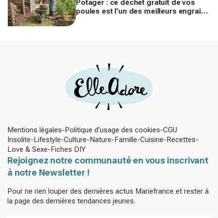
Potager : ce déchet gratuit de vos
poules est l’un des meilleurs engrais
naturels, mais mal utilisé il brûle vos
plantes
Mentions légales
Politique d’usage des cookies
CGU
Insolite
Lifestyle
Culture
Nature
Famille
Cuisine
Recettes
Love & Sexe
Fiches DIY
Rejoignez notre communauté en vous inscrivant
à notre Newsletter !
Pour ne rien louper des dernières actus Mariefrance et rester à
la page des dernières tendances jeunes.