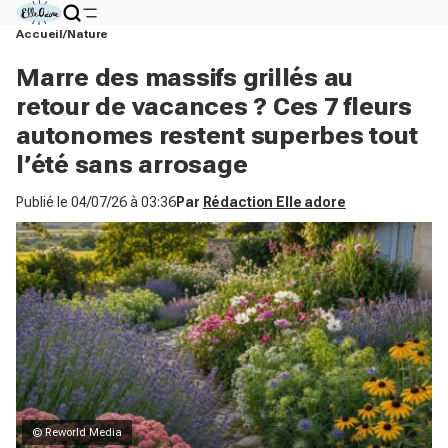
Accueil
Nature
Marre des massifs grillés au
retour de vacances ? Ces 7 fleurs
autonomes restent superbes tout
l’été sans arrosage
Publié le
04/07/26 à 03:36
Par
Rédaction Elle adore
© Reworld Media