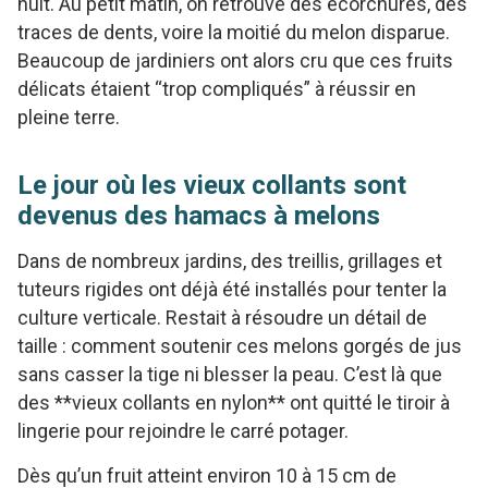
nuit. Au petit matin, on retrouve des écorchures, des
traces de dents, voire la moitié du melon disparue.
Beaucoup de jardiniers ont alors cru que ces fruits
délicats étaient “trop compliqués” à réussir en
pleine terre.
Le jour où les vieux collants sont
devenus des hamacs à melons
Dans de nombreux jardins, des treillis, grillages et
tuteurs rigides ont déjà été installés pour tenter la
culture verticale. Restait à résoudre un détail de
taille : comment soutenir ces melons gorgés de jus
sans casser la tige ni blesser la peau. C’est là que
des **vieux collants en nylon** ont quitté le tiroir à
lingerie pour rejoindre le carré potager.
Dès qu’un fruit atteint environ 10 à 15 cm de