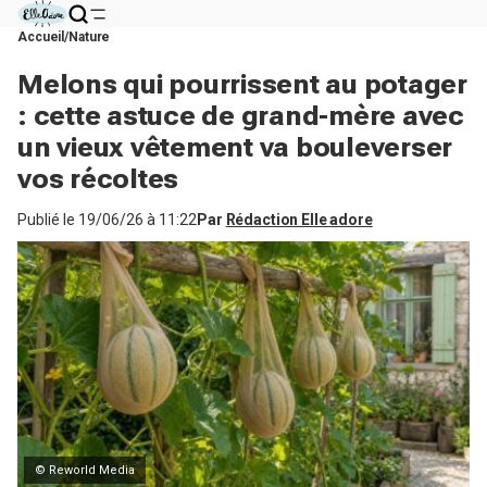
Accueil
Nature
Melons qui pourrissent au potager
: cette astuce de grand-mère avec
un vieux vêtement va bouleverser
vos récoltes
Publié le
19/06/26 à 11:22
Par
Rédaction Elle adore
© Reworld Media