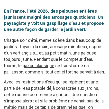
En France, l’été 2026, des pelouses entières
jaunissent malgré des arrosages quotidiens. Un
paysagiste y voit un gaspillage d’eau et propose
une autre façon de garder le jardin vert.
Chaque soir d’été, même scène dans beaucoup de
jardins : tuyau à la main, arrosage minutieux, espoir
d’un vert anglais… et, au petit matin, une
pelouse
toujours jaune
. Pendant que le compteur d’eau
tourne, le
gazon classique
se transforme en
paillasson, comme si tout cet effort ne servait à rien.
Avec les restrictions d’eau qui se répètent et une
partie de l’
eau potable
déjà consacrée aux jardins,
cette routine commence à grincer. Une question
s’impose alors : et si le problème ne venait pas de la
météo, mais de ce tapis de graminées que l’on