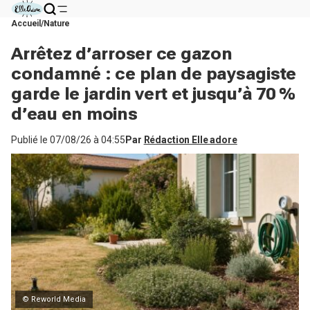
Accueil
Nature
Arrêtez d’arroser ce gazon
condamné : ce plan de paysagiste
garde le jardin vert et jusqu’à 70 %
d’eau en moins
Publié le
07/08/26 à 04:55
Par
Rédaction Elle adore
© Reworld Media