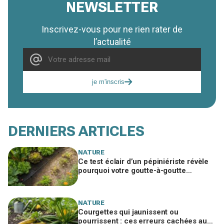
NEWSLETTER
Inscrivez-vous pour ne rien rater de
l’actualité
je m'inscris
DERNIERS ARTICLES
NATURE
Ce test éclair d’un pépiniériste révèle
pourquoi votre goutte-à-goutte
n’arrose jamais le fond du potager
NATURE
Courgettes qui jaunissent ou
pourrissent : ces erreurs cachées au