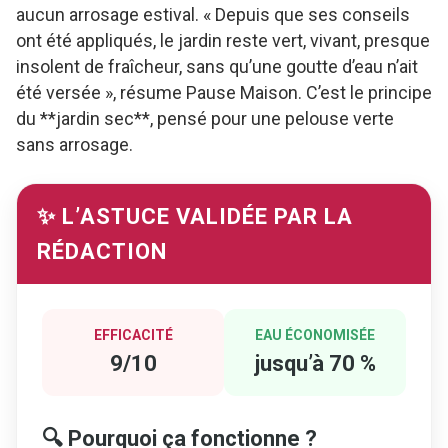
aucun arrosage estival. « Depuis que ses conseils
ont été appliqués, le jardin reste vert, vivant, presque
insolent de fraîcheur, sans qu’une goutte d’eau n’ait
été versée », résume Pause Maison. C’est le principe
du **jardin sec**, pensé pour une pelouse verte
sans arrosage.
✨ L’ASTUCE VALIDÉE PAR LA
RÉDACTION
EFFICACITÉ
EAU ÉCONOMISÉE
9/10
jusqu’à 70 %
🔍 Pourquoi ça fonctionne ?