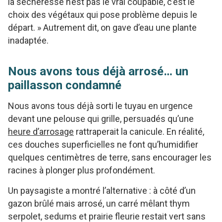
la sécheresse n’est pas le vrai coupable, c’est le
choix des végétaux qui pose problème depuis le
départ. » Autrement dit, on gave d’eau une plante
inadaptée.
Nous avons tous déjà arrosé… un
paillasson condamné
Nous avons tous déjà sorti le tuyau en urgence
devant une pelouse qui grille, persuadés qu’une
heure d’arrosage
rattraperait la canicule. En réalité,
ces douches superficielles ne font qu’humidifier
quelques centimètres de terre, sans encourager les
racines à plonger plus profondément.
Un paysagiste a montré l’alternative : à côté d’un
gazon brûlé mais arrosé, un carré mêlant thym
serpolet, sedums et prairie fleurie restait vert sans