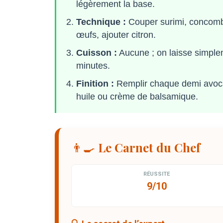
légèrement la base.
Technique :
Couper surimi, concombr
œufs, ajouter citron.
Cuisson :
Aucune ; on laisse simplem
minutes.
Finition :
Remplir chaque demi avoca
huile ou crème de balsamique.
👨‍🍳 Le Carnet du Chef
RÉUSSITE
9/10