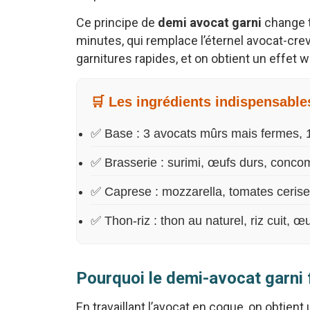
Ce principe de
demi avocat garni
change t
minutes, qui remplace l’éternel avocat-creve
garnitures rapides, et on obtient un effet 
🛒 Les ingrédients indispensable
✅ Base : 3 avocats mûrs mais fermes, 1 
✅ Brasserie : surimi, œufs durs, conco
✅ Caprese : mozzarella, tomates cerises,
✅ Thon-riz : thon au naturel, riz cuit, 
Pourquoi le demi-avocat garni 
En travaillant l’avocat en coque, on obtient un