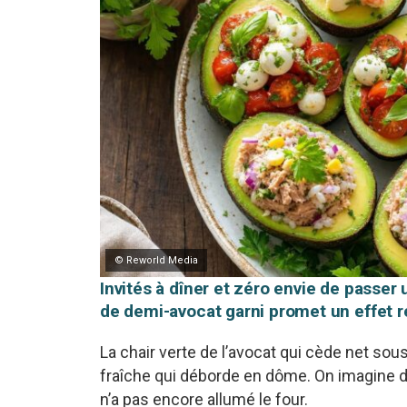
© Reworld Media
Invités à dîner et zéro envie de passer
de demi-avocat garni promet un effet r
La chair verte de l’avocat qui cède net sous
fraîche qui déborde en dôme. On imagine déjà
n’a pas encore allumé le four.