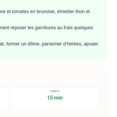
e et tomates en brunoise, émietter thon et
ent reposer les garnitures au frais quelques
t, former un dôme, parsemer d’herbes, ajouter
TEMPS
15 min