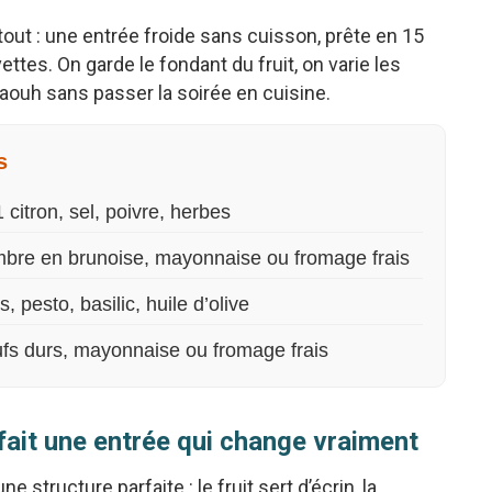
out : une entrée froide sans cuisson, prête en 15
ttes. On garde le fondant du fruit, on varie les
waouh sans passer la soirée en cuisine.
s
citron, sel, poivre, herbes
mbre en brunoise, mayonnaise ou fromage frais
 pesto, basilic, huile d’olive
œufs durs, mayonnaise ou fromage frais
fait une entrée qui change vraiment
e structure parfaite : le fruit sert d’écrin, la