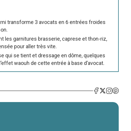
rni transforme 3 avocats en 6 entrées froides
son.
ent les garnitures brasserie, caprese et thon-riz,
sée pour aller très vite.
se qui se tient et dressage en dôme, quelques
’effet waouh de cette entrée à base d’avocat.