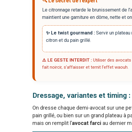
🔍 Le secret de l’expert
Le citronnage retarde le brunissement de l’
maintient une garniture en dôme, nette et o
✨ Le twist gourmand :
Servir un plateau
citron et du pain grillé.
⚠️ LE GESTE INTERDIT :
Utiliser des avocats
fait noircir, s’affaisser et ternit l’effet waouh.
Dressage, variantes et timing :
On dresse chaque demi-avocat sur une peti
pain grillé, ou bien sur un grand plateau à p
mais on remplit l’
avocat farci
au dernier m