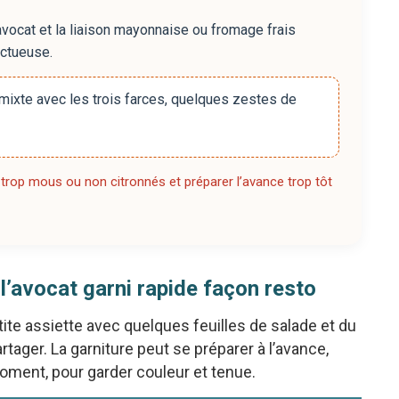
avocat et la liaison mayonnaise ou fromage frais
nctueuse.
 mixte avec les trois farces, quelques zestes de
 trop mous ou non citronnés et préparer l’avance trop tôt
 l’avocat garni rapide façon resto
te assiette avec quelques feuilles de salade et du
artager. La garniture peut se préparer à l’avance,
oment, pour garder couleur et tenue.