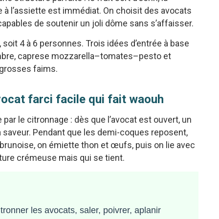
e à l’assiette est immédiat. On choisit des avocats
apables de soutenir un joli dôme sans s’affaisser.
soit 4 à 6 personnes. Trois idées d’entrée à base
mbre, caprese mozzarella–tomates–pesto et
grosses faims.
cat farci facile qui fait waouh
ar le citronnage : dès que l’avocat est ouvert, un
 la saveur. Pendant que les demi-coques reposent,
brunoise, on émiette thon et œufs, puis on lie avec
ure crémeuse mais qui se tient.
ronner les avocats, saler, poivrer, aplanir