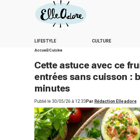
LIFESTYLE
CULTURE
Accueil
Cuisine
Cette astuce avec ce fru
entrées sans cuisson : b
minutes
Publié le
30/05/26 à 12:33
Par
Rédaction Elle adore