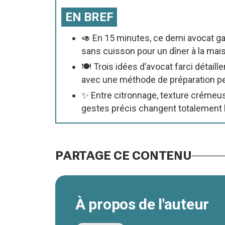
EN BREF
🥑 En 15 minutes, ce demi avocat ga
sans cuisson pour un dîner à la mai
🍽️ Trois idées d’avocat farci détaill
avec une méthode de préparation pen
✨ Entre citronnage, texture crémeu
gestes précis changent totalement l
PARTAGE CE CONTENU
À propos de l'auteur