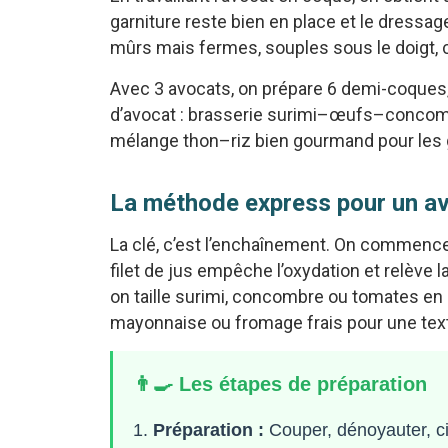
garniture reste bien en place et le dressag
mûrs mais fermes, souples sous le doigt, c
Avec 3 avocats, on prépare 6 demi-coques, 
d’avocat : brasserie surimi–œufs–conco
mélange thon–riz bien gourmand pour les 
La méthode express pour un avo
La clé, c’est l’enchaînement. On commence p
filet de jus empêche l’oxydation et relève
on taille surimi, concombre ou tomates en 
mayonnaise ou fromage frais pour une text
👨‍🍳 Les étapes de préparation
Préparation :
Couper, dénoyauter, cit