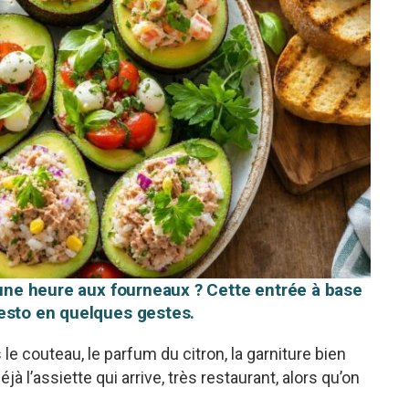
 une heure aux fourneaux ? Cette entrée à base
esto en quelques gestes.
 le couteau, le parfum du citron, la garniture bien
 l’assiette qui arrive, très restaurant, alors qu’on