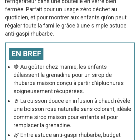
réfrigérateur dans une bouteille en verre bien
fermée. Parfait pour un usage zéro déchet au
quotidien, et pour montrer aux enfants qu’on peut
régaler toute la famille grâce à une simple astuce
anti-gaspi rhubarbe.
EN BREF
🍓 Au goûter chez mamie, les enfants
délaissent la grenadine pour un sirop de
rhubarbe maison conçu à partir d'épluchures
soigneusement récupérées.
🥤 La cuisson douce en infusion à chaud révèle
une boisson rose naturelle sans colorant, idéale
comme sirop maison pour enfants et pour
remplacer la grenadine.
🌿 Entre astuce anti-gaspi rhubarbe, budget