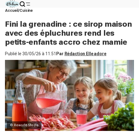
Accueil
Cuisine
Fini la grenadine : ce sirop maison
avec des épluchures rend les
petits-enfants accro chez mamie
Publié le
30/05/26 à 11:51
Par
Rédaction Elle adore
© Reworld Media