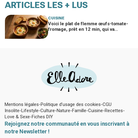
ARTICLES LES + LUS
CUISINE
Voici le plat de flemme œufs-tomate-
fromage, prêt en 12 min, qui va
remplacer vos pâtes au beurre
Mentions légales
Politique d’usage des cookies
CGU
Insolite
Lifestyle
Culture
Nature
Famille
Cuisine
Recettes
Love & Sexe
Fiches DIY
Rejoignez notre communauté en vous inscrivant à
notre Newsletter !