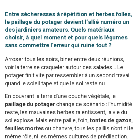
Entre sécheresses à répétition et herbes folles,
le paillage du potager devient l’allié numéro un
des jardiniers amateurs. Quels matériaux
choisir, à quel moment et pour quels légumes
sans commettre l’erreur qui ruine tout ?
Arroser tous les soirs, biner entre deux réunions,
voir la terre se craqueler autour des salades… Le
potager finit vite par ressembler à un second travail
quand le soleil tape et que le sol reste nu.
En couvrant la terre d’une couche végétale, le
paillage du potager
change ce scénario : l’humidité
reste, les mauvaises herbes ralentissent, la vie du
sol explose. Mais entre paille, foin,
tontes de gazon
,
feuilles mortes
ou chanvre, tous les paillis n’ont ni le
même rôle, ni les mêmes cultures de prédilection.