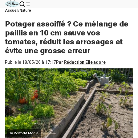
Accueil
Nature
Potager assoiffé ? Ce mélange de
paillis en 10 cm sauve vos
tomates, réduit les arrosages et
évite une grosse erreur
Publié le
18/05/26 à 17:17
Par
Rédaction Elle adore
© Reworld Media