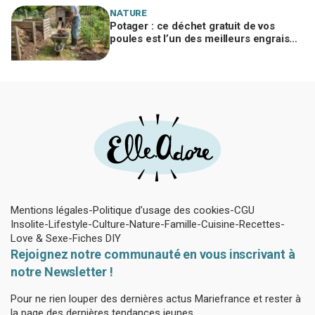
NATURE
Potager : ce déchet gratuit de vos
poules est l’un des meilleurs engrais
naturels, mais mal utilisé il brûle vos
plantes
Mentions légales
Politique d’usage des cookies
CGU
Insolite
Lifestyle
Culture
Nature
Famille
Cuisine
Recettes
Love & Sexe
Fiches DIY
Rejoignez notre communauté en vous inscrivant à
notre Newsletter !
Pour ne rien louper des dernières actus Mariefrance et rester à
la page des dernières tendances jeunes.