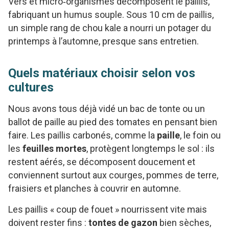
Vers et micro‑organismes décomposent le paillis,
fabriquant un humus souple. Sous 10 cm de paillis,
un simple rang de chou kale a nourri un potager du
printemps à l’automne, presque sans entretien.
Quels matériaux choisir selon vos
cultures
Nous avons tous déjà vidé un bac de tonte ou un
ballot de paille au pied des tomates en pensant bien
faire. Les paillis carbonés, comme la
paille
, le foin ou
les
feuilles mortes
, protègent longtemps le sol : ils
restent aérés, se décomposent doucement et
conviennent surtout aux courges, pommes de terre,
fraisiers et planches à couvrir en automne.
Les paillis « coup de fouet » nourrissent vite mais
doivent rester fins :
tontes de gazon
bien sèches,