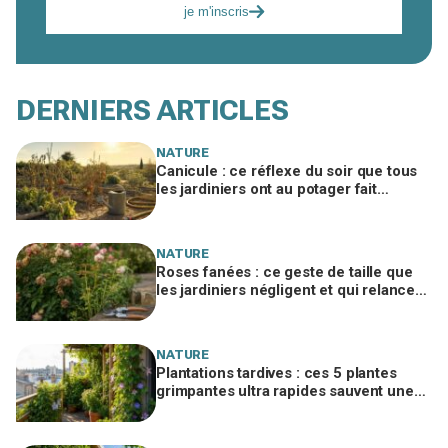
je m'inscris
DERNIERS ARTICLES
NATURE
Canicule : ce réflexe du soir que tous
les jardiniers ont au potager fait
souffrir les légumes en silence
NATURE
Roses fanées : ce geste de taille que
les jardiniers négligent et qui relance
vos rosiers en 3 semaines à peine
NATURE
Plantations tardives : ces 5 plantes
grimpantes ultra rapides sauvent une
terrasse nue en quelques semaines