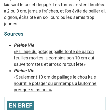
laissant le collet dégagé. Les tontes restent limitées
à 2 ou 3 cm, jamais fraîches, et l’on évite de pailler ail,
oignon, échalote en sol lourd ou les semis trop
jeunes.
Sources
Pleine Vie
«Paillage du potager paille tonte de gazon
feuilles mortes la combinaison 10 cm qui
sauve tomates et arrosoirs tout lete»
Pleine Vie
«Seulement 10 cm de paillage le chou kale
nourrit le potager du printemps a lautomne
presque sans soin»
EN BREF