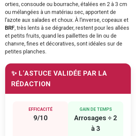
orties, consoude ou bourrache, étalées en 2 à 3 cm
ou mélangées à un matériau sec, apportent de
l’azote aux salades et choux. À l’inverse, copeaux et
BRF
, très lents à se dégrader, restent pour les allées
et petits fruits, quand les paillettes de lin ou de
chanvre, fines et décoratives, sont idéales sur de
petites planches.
✨ L’ASTUCE VALIDÉE PAR LA
RÉDACTION
EFFICACITÉ
GAIN DE TEMPS
9/10
Arrosages ÷ 2
à 3