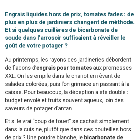
Engrais liquides hors de prix, tomates fades : de
plus en plus de jardiniers changent de méthode.
Et si quelques cuillères de bicarbonate de
soude dans l’arrosoir suffisaient à réveiller le
goût de votre potager ?
Au printemps, les rayons des jardineries débordent
de flacons d’
engrais pour tomates
aux promesses
XXL. On les empile dans le chariot en rêvant de
salades colorées, puis l’on grimace en passant à la
caisse. Pour beaucoup, la déception a été double :
budget envolé et fruits souvent aqueux, loin des
saveurs de potager d’antan.
Et si le vrai “coup de fouet” se cachait simplement
dans la cuisine, plutôt que dans ces bouteilles hors
de prix ? Une poudre blanche, le
bicarbonate de