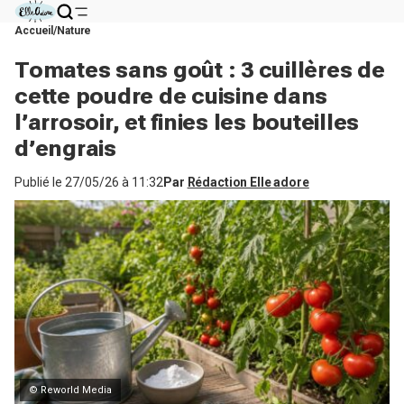
Accueil
Nature
Tomates sans goût : 3 cuillères de
cette poudre de cuisine dans
l’arrosoir, et finies les bouteilles
d’engrais
Publié le
27/05/26 à 11:32
Par
Rédaction Elle adore
© Reworld Media