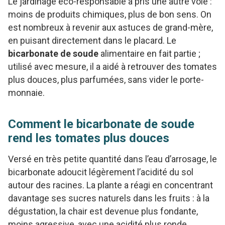
Le jardinage éco-responsable a pris une autre voie :
moins de produits chimiques, plus de bon sens. On
est nombreux à revenir aux astuces de grand-mère,
en puisant directement dans le placard. Le
bicarbonate de soude
alimentaire en fait partie ;
utilisé avec mesure, il a aidé à retrouver des tomates
plus douces, plus parfumées, sans vider le porte-
monnaie.
Comment le bicarbonate de soude
rend les tomates plus douces
Versé en très petite quantité dans l’eau d’arrosage, le
bicarbonate adoucit légèrement l’acidité du sol
autour des racines. La plante a réagi en concentrant
davantage ses sucres naturels dans les fruits : à la
dégustation, la chair est devenue plus fondante,
moins agressive, avec une acidité plus ronde.