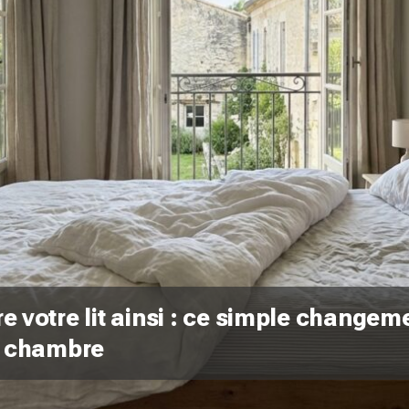
re votre lit ainsi : ce simple changem
re chambre