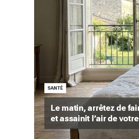
SANTÉ
Le matin, arrêtez de fai
et assainit l’air de vot