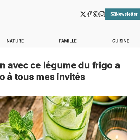
Newsletter
NATURE
FAMILLE
CUISINE
in avec ce légume du frigo a
o à tous mes invités