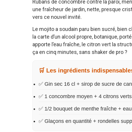
Rubans de concombre contre la paroi, menth
une fraîcheur de jardin, nette, presque cris
vers ce nouvel invité.
Le mojito a soudain paru bien sucré, bien c
la carte d’un alcool propre, botanique, por
apporte l’eau fraîche, le citron vert la st
ça en cinq minutes, sans shaker de pro ?
🛒 Les ingrédients indispensable
✅ Gin sec 16 cl + sirop de sucre de can
✅ 1 concombre moyen + 4 citrons verts
✅ 1/2 bouquet de menthe fraîche + eau p
✅ Glaçons en quantité + rondelles supp