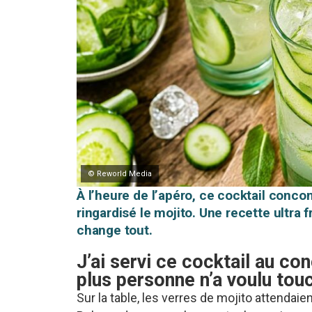
© Reworld Media
À l’heure de l’apéro, ce cocktail conc
ringardisé le mojito. Une recette ultra 
change tout.
J’ai servi ce cocktail au co
plus personne n’a voulu touc
Sur la table, les verres de mojito attendaie