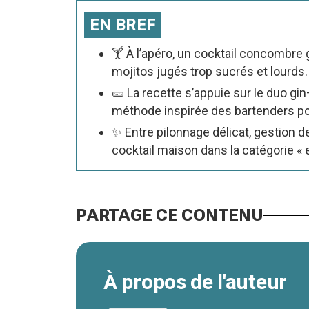
EN BREF
🍸 À l’apéro, un cocktail concombre g
mojitos jugés trop sucrés et lourds.
🥒 La recette s’appuie sur le duo gi
méthode inspirée des bartenders pou
✨ Entre pilonnage délicat, gestion de 
cocktail maison dans la catégorie « 
PARTAGE CE CONTENU
À propos de l'auteur