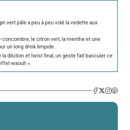
in vert pâle a peu à peu volé la vedette aux
n–concombre, le citron vert, la menthe et une
r un long drink limpide.
la dilution et twist final, un geste fait basculer ce
effet waouh ».