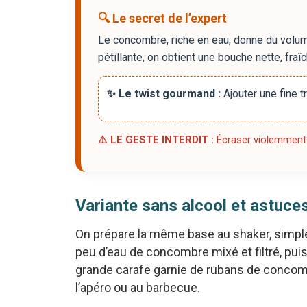
🔍 Le secret de l’expert
Le concombre, riche en eau, donne du volume
pétillante, on obtient une bouche nette, fraî
✨ Le twist gourmand :
Ajouter une fine t
⚠️ LE GESTE INTERDIT :
Écraser violemment 
Variante sans alcool et astuce
On prépare la même base au shaker, simple
peu d’eau de concombre mixé et filtré, puis 
grande carafe garnie de rubans de concombr
l’apéro ou au barbecue.