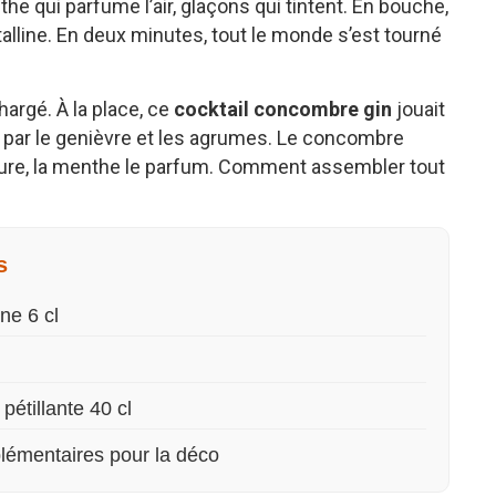
e qui parfume l’air, glaçons qui tintent. En bouche,
talline. En deux minutes, tout le monde s’est tourné
hargé. À la place, ce
cocktail concombre gin
jouait
té par le genièvre et les agrumes. Le concombre
ructure, la menthe le parfum. Comment assembler tout
s
ne 6 cl
étillante 40 cl
lémentaires pour la déco