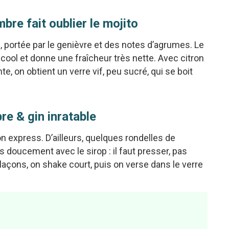
re fait oublier le mojito
portée par le genièvre et des notes d’agrumes. Le
alcool et donne une fraîcheur très nette. Avec citron
te, on obtient un verre vif, peu sucré, qui se boit
re & gin inratable
 express. D’ailleurs, quelques rondelles de
doucement avec le sirop : il faut presser, pas
 glaçons, on shake court, puis on verse dans le verre