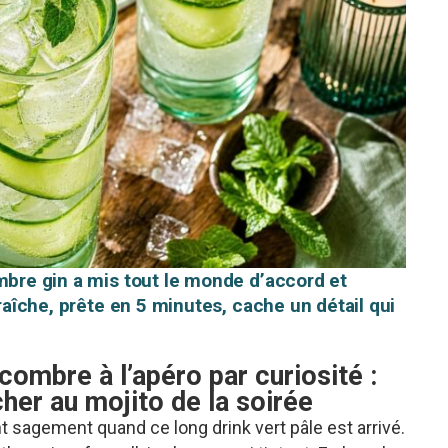
ombre gin a mis tout le monde d’accord et
fraîche, prête en 5 minutes, cache un détail qui
ncombre à l’apéro par curiosité :
her au mojito de la soirée
nt sagement quand ce long drink vert pâle est arrivé.