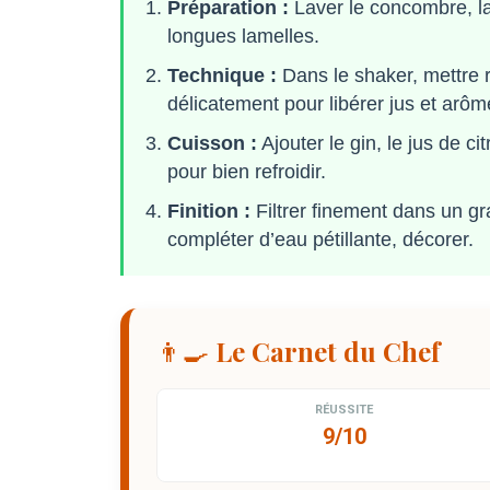
Préparation :
Laver le concombre, la 
longues lamelles.
Technique :
Dans le shaker, mettre r
délicatement pour libérer jus et arôm
Cuisson :
Ajouter le gin, le jus de c
pour bien refroidir.
Finition :
Filtrer finement dans un gr
compléter d’eau pétillante, décorer.
👨‍🍳 Le Carnet du Chef
RÉUSSITE
9/10