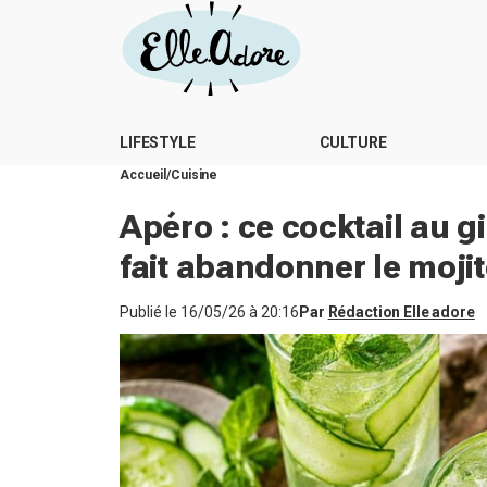
LIFESTYLE
CULTURE
Accueil
Cuisine
Apéro : ce cocktail au g
fait abandonner le mojit
Publié le
16/05/26 à 20:16
Par
Rédaction Elle adore