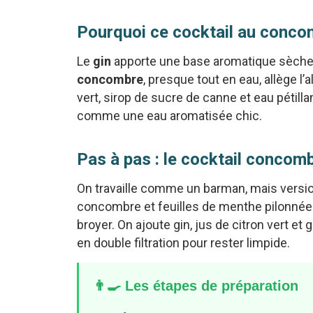
Pourquoi ce cocktail au concomb
Le
gin
apporte une base aromatique sèche, 
concombre
, presque tout en eau, allège l’
vert, sirop de sucre de canne et eau pétillan
comme une eau aromatisée chic.
Pas à pas : le cocktail concomb
On travaille comme un barman, mais version
concombre et feuilles de menthe pilonnées 
broyer. On ajoute gin, jus de citron vert et
en double filtration pour rester limpide.
👨‍🍳 Les étapes de préparation