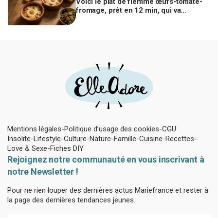
Voici le plat de flemme œufs-tomate-
fromage, prêt en 12 min, qui va
remplacer vos pâtes au beurre
Mentions légales
Politique d’usage des cookies
CGU
Insolite
Lifestyle
Culture
Nature
Famille
Cuisine
Recettes
Love & Sexe
Fiches DIY
Rejoignez notre communauté en vous inscrivant à
notre Newsletter !
Pour ne rien louper des dernières actus Mariefrance et rester à
la page des dernières tendances jeunes.