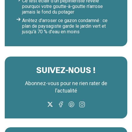
Ce test éclair d’un pépiniériste révèle
pourquoi votre goutte-à-goutte n’arrose
jamais le fond du potager
Arrêtez d’arroser ce gazon condamné : ce
plan de paysagiste garde le jardin vert et
jusqu’à 70 % d’eau en moins
SUIVEZ-NOUS !
Abonnez-vous pour ne rien rater de
l’actualité