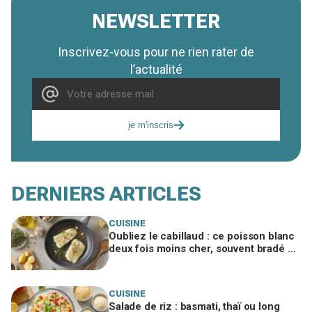
NEWSLETTER
Inscrivez-vous pour ne rien rater de
l’actualité
je m'inscris
DERNIERS ARTICLES
CUISINE
Oubliez le cabillaud : ce poisson blanc
deux fois moins cher, souvent bradé en
promo, régale autant
CUISINE
Salade de riz : basmati, thaï ou long