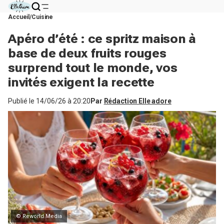
Accueil
Cuisine
Apéro d’été : ce spritz maison à
base de deux fruits rouges
surprend tout le monde, vos
invités exigent la recette
Publié le
14/06/26 à 20:20
Par
Rédaction Elle adore
© Reworld Media