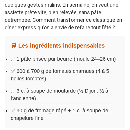
quelques gestes malins. En semaine, on veut une
assiette prête vite, bien relevée, sans pâte
détrempée. Comment transformer ce classique en
dîner express qu’on a envie de refaire tout l’été ?
🛒 Les ingrédients indispensables
✅ 1 pâte brisée pur beurre (moule 24–26 cm)
✅ 600 à 700 g de tomates charnues (4 à 5
belles tomates)
✅ 3 c. à soupe de moutarde (½ Dijon, ½ à
l’ancienne)
✅ 90 g de fromage râpé + 1 c. à soupe de
chapelure fine