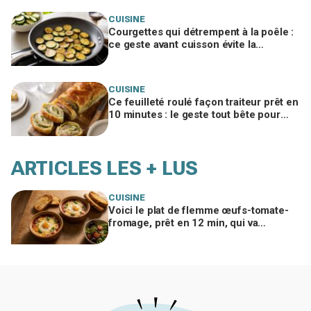
CUISINE
Courgettes qui détrempent à la poêle :
ce geste avant cuisson évite la
catastrophe et donne une croûte dorée
CUISINE
Ce feuilleté roulé façon traiteur prêt en
10 minutes : le geste tout bête pour
bluffer vos invités à l’apéro
ARTICLES LES + LUS
CUISINE
Voici le plat de flemme œufs-tomate-
fromage, prêt en 12 min, qui va
remplacer vos pâtes au beurre