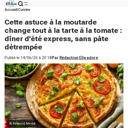
Accueil
Cuisine
Cette astuce à la moutarde
change tout à la tarte à la tomate :
dîner d’été express, sans pâte
détrempée
Publié le
14/06/26 à 20:18
Par
Rédaction Elle adore
© Reworld Media