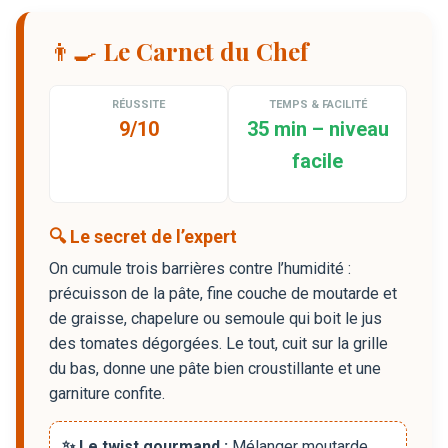
👨‍🍳 Le Carnet du Chef
RÉUSSITE
TEMPS & FACILITÉ
9/10
35 min – niveau
facile
🔍 Le secret de l’expert
On cumule trois barrières contre l’humidité :
précuisson de la pâte, fine couche de moutarde et
de graisse, chapelure ou semoule qui boit le jus
des tomates dégorgées. Le tout, cuit sur la grille
du bas, donne une pâte bien croustillante et une
garniture confite.
✨ Le twist gourmand :
Mélanger moutarde